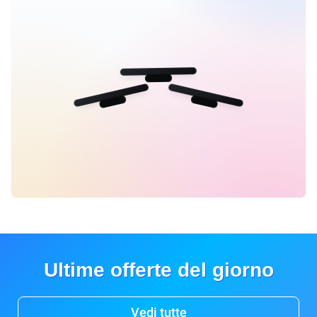
Ultime offerte del giorno
Vedi tutte