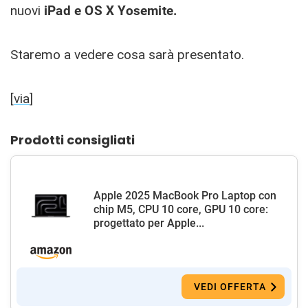
nuovi
iPad e OS X Yosemite.
Staremo a vedere cosa sarà presentato.
[
via
]
Prodotti consigliati
Apple 2025 MacBook Pro Laptop con
chip M5, CPU 10 core, GPU 10 core:
progettato per Apple...
VEDI OFFERTA