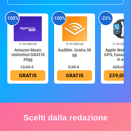
-100%
-100%
-23%
In evidenza
In evidenza
In evidenza
Amazon Music
Audible: Gratis 30
Apple Watch 
Unlimited GRATIS
gg
GPS, Cassa 4
30gg
in all
10,99 €
9,99 €
309,00 €
GRATIS
GRATIS
239,00 €
Scelti dalla redazione