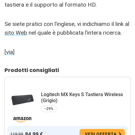
tastiera e il supporto al formato HD.
Se siete pratici con l’inglese, vi indichiamo il link al
sito Web
nel quale è pubblicata l’intera ricerca.
[
via
]
Prodotti consigliati
Logitech MX Keys S Tastiera Wireless
(Grigio)
−29%
84,99 €
119,99
VEDI OFFERTA