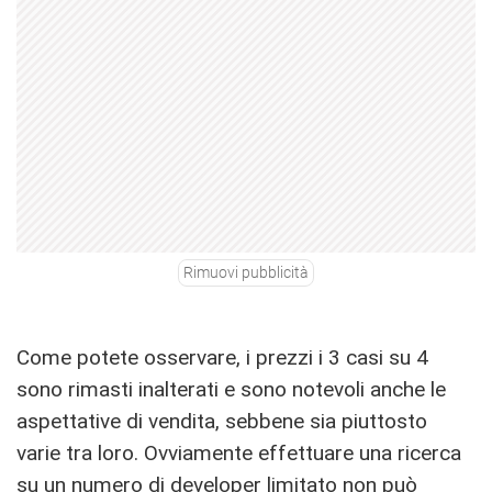
Rimuovi pubblicità
Come potete osservare, i prezzi i 3 casi su 4
sono rimasti inalterati e sono notevoli anche le
aspettative di vendita, sebbene sia piuttosto
varie tra loro. Ovviamente effettuare una ricerca
su un numero di developer limitato non può