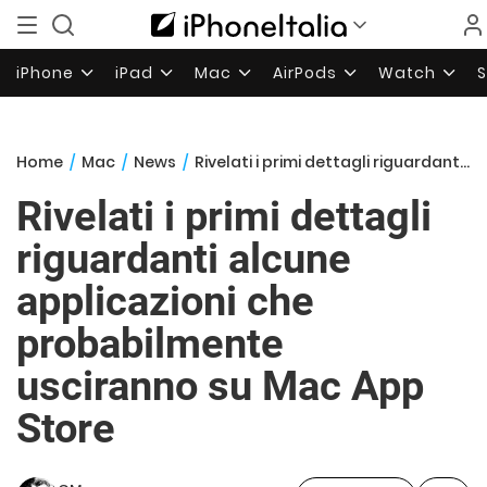
iPhone
iPad
Mac
AirPods
Watch
Home
/
Mac
/
News
/
Rivelati i primi dettagli riguardanti alcune applicazioni che probabilmente usciranno su Mac App Store
Rivelati i primi dettagli
riguardanti alcune
applicazioni che
probabilmente
usciranno su Mac App
Store