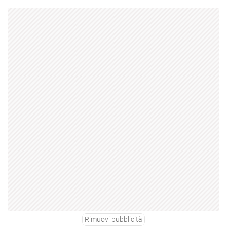
Rimuovi pubblicità