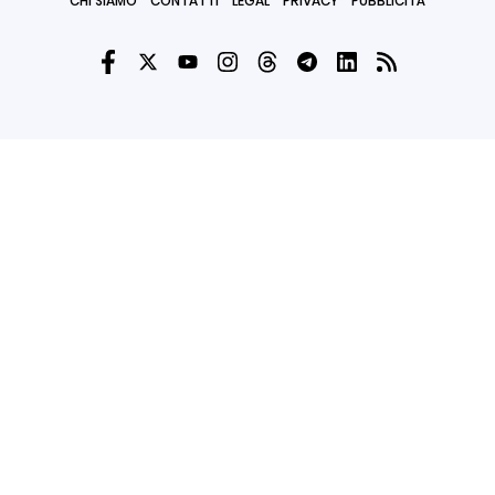
CHI SIAMO
CONTATTI
LEGAL
PRIVACY
PUBBLICITÀ