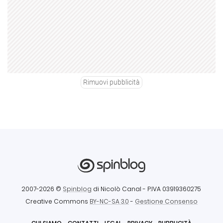
Rimuovi pubblicità
2007-2026 ©
Spinblog
di Nicolò Canal
- P.IVA 03919360275
Creative Commons
BY-NC-SA 3.0
-
Gestione Consenso