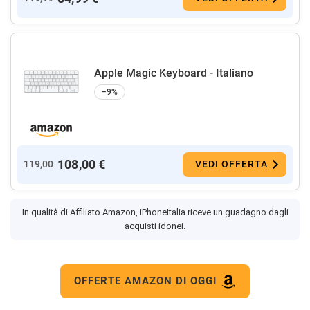
Apple Magic Keyboard - Italiano ​​​​​​​
−9%
108,00 €
119,00
VEDI OFFERTA
In qualità di Affiliato Amazon, iPhoneItalia riceve un guadagno dagli
acquisti idonei.
OFFERTE AMAZON DI OGGI