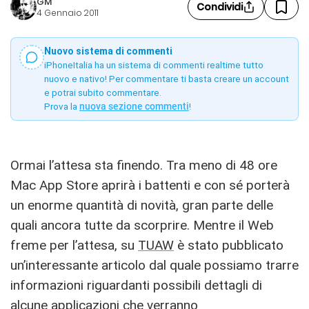
GM
Condividi
4 Gennaio 2011
Nuovo sistema di commenti
iPhoneItalia ha un sistema di commenti realtime tutto
nuovo e nativo! Per commentare ti basta creare un account
e potrai subito commentare.
Prova la
nuova sezione commenti
!
Ormai l’attesa sta finendo. Tra meno di 48 ore
Mac App Store aprirà i battenti e con sé porterà
un enorme quantità di novità, gran parte delle
quali ancora tutte da scorprire. Mentre il Web
freme per l’attesa, su
TUAW
è stato pubblicato
un’interessante articolo dal quale possiamo trarre
informazioni riguardanti possibili dettagli di
alcune applicazioni che verranno