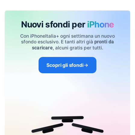
Nuovi sfondi per
iPhone
Con iPhoneItalia+ ogni settimana un nuovo
sfondo esclusivo. E tanti altri già
pronti da
, alcuni gratis per tutti.
scaricare
Scopri gli sfondi