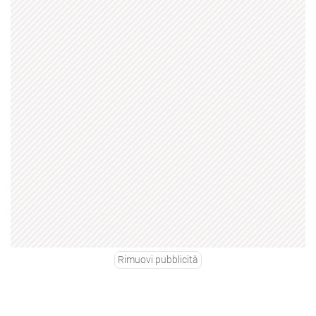
Rimuovi pubblicità