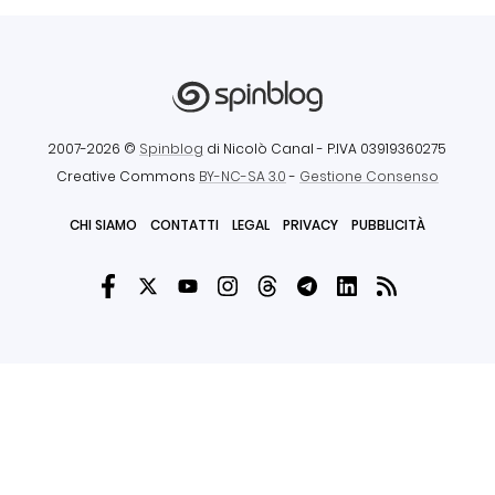
2007-2026 ©
Spinblog
di Nicolò Canal
- P.IVA 03919360275
Creative Commons
BY-NC-SA 3.0
-
Gestione Consenso
CHI SIAMO
CONTATTI
LEGAL
PRIVACY
PUBBLICITÀ