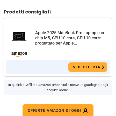
Prodotti consigliati
Apple 2025 MacBook Pro Laptop con
chip M5, CPU 10 core, GPU 10 core:
progettato per Apple...
VEDI OFFERTA
In qualità di Affiliato Amazon, iPhoneItalia riceve un guadagno dagli
acquisti idonei.
OFFERTE AMAZON DI OGGI