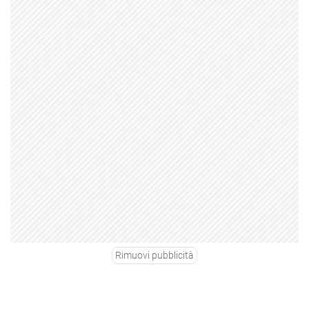
Rimuovi pubblicità