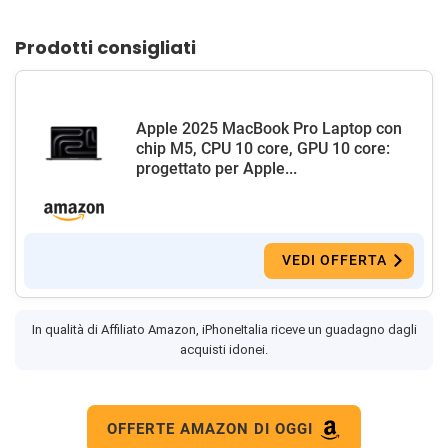
Prodotti consigliati
Apple 2025 MacBook Pro Laptop con
chip M5, CPU 10 core, GPU 10 core:
progettato per Apple...
VEDI OFFERTA
In qualità di Affiliato Amazon, iPhoneItalia riceve un guadagno dagli
acquisti idonei.
OFFERTE AMAZON DI OGGI