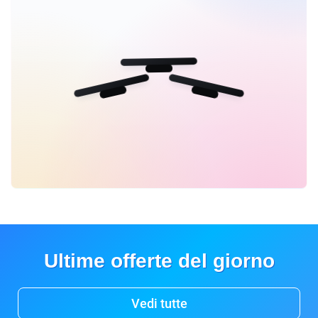
Ultime offerte del giorno
Vedi tutte