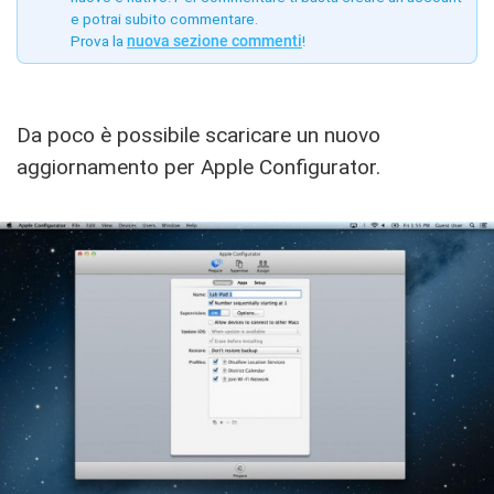
e potrai subito commentare.
Prova la
nuova sezione commenti
!
Da poco è possibile scaricare un nuovo
aggiornamento per Apple Configurator.