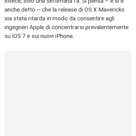
invece, solo una settimana fa. Si pensa – e si è
anche detto – che la release di OS X Mavericks
sia stata ritarda in modo da consentire agli
ingegneri Apple di concentrarsi prevalentemente
su iOS 7 e sui nuovi iPhone.