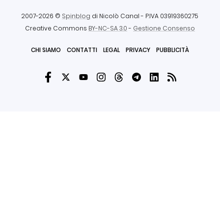
2007-2026 ©
Spinblog
di Nicolò Canal
- P.IVA 03919360275
Creative Commons
BY-NC-SA 3.0
-
Gestione Consenso
CHI SIAMO
CONTATTI
LEGAL
PRIVACY
PUBBLICITÀ