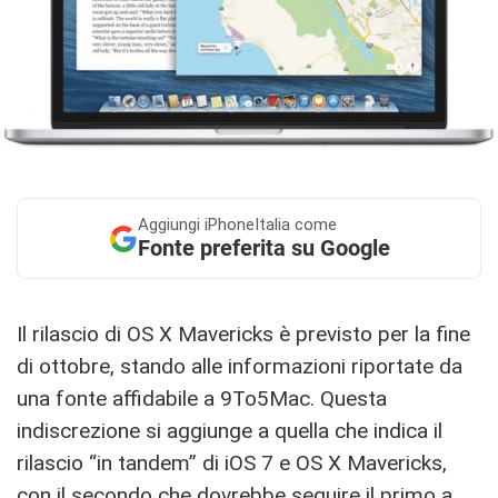
Aggiungi
iPhoneItalia come
Fonte preferita su Google
Il rilascio di OS X Mavericks è previsto per la fine
di ottobre, stando alle informazioni riportate da
una fonte affidabile a 9To5Mac. Questa
indiscrezione si aggiunge a quella che indica il
rilascio “in tandem” di iOS 7 e OS X Mavericks,
con il secondo che dovrebbe seguire il primo a