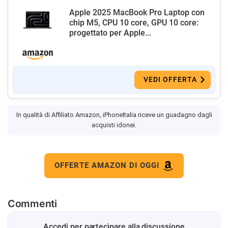
Apple 2025 MacBook Pro Laptop con
chip M5, CPU 10 core, GPU 10 core:
progettato per Apple...
VEDI OFFERTA
In qualità di Affiliato Amazon, iPhoneItalia riceve un guadagno dagli
acquisti idonei.
OFFERTE AMAZON DI OGGI
Commenti
Accedi per partecipare alla discussione