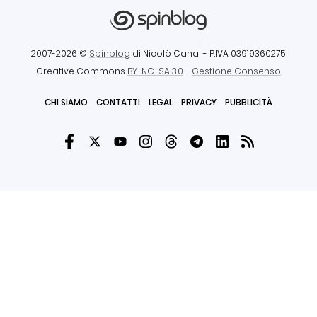
2007-2026 ©
Spinblog
di Nicolò Canal
- P.IVA 03919360275
Creative Commons
BY-NC-SA 3.0
-
Gestione Consenso
CHI SIAMO
CONTATTI
LEGAL
PRIVACY
PUBBLICITÀ