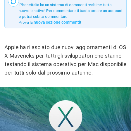
iPhoneItalia ha un sistema di commenti realtime tutto
nuovo e nativo! Per commentare ti basta creare un account
e potrai subito commentare.
Prova la
nuova sezione commenti
!
Apple ha rilasciato due nuovi aggiornamenti di OS
X Mavericks per tutti gli sviluppatori che stanno
testando il sistema operativo per Mac disponibile
per tutti solo dal prossimo autunno.