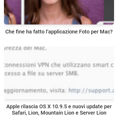
Che fine ha fatto l’applicazione Foto per Mac?
Apple rilascia OS X 10.9.5 e nuovi update per
Safari, Lion, Mountain Lion e Server Lion