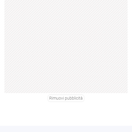
Rimuovi pubblicità