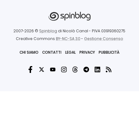
2007-2026 ©
Spinblog
di Nicolò Canal
- P.IVA 03919360275
Creative Commons
BY-NC-SA 3.0
-
Gestione Consenso
CHI SIAMO
CONTATTI
LEGAL
PRIVACY
PUBBLICITÀ