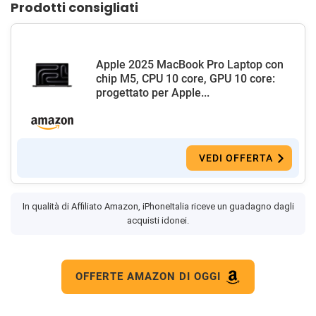
Prodotti consigliati
Apple 2025 MacBook Pro Laptop con
chip M5, CPU 10 core, GPU 10 core:
progettato per Apple...
VEDI OFFERTA
In qualità di Affiliato Amazon, iPhoneItalia riceve un guadagno dagli
acquisti idonei.
OFFERTE AMAZON DI OGGI