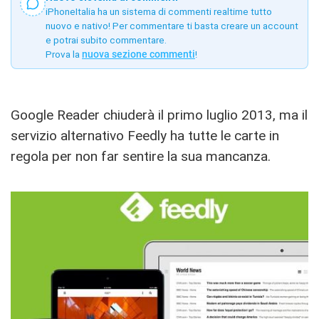
iPhoneItalia ha un sistema di commenti realtime tutto
nuovo e nativo! Per commentare ti basta creare un account
e potrai subito commentare.
Prova la
nuova sezione commenti
!
Google Reader chiuderà il primo luglio 2013, ma il
servizio alternativo Feedly ha tutte le carte in
regola per non far sentire la sua mancanza.