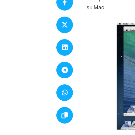
su Mac.