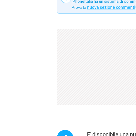
iPhoneItalia ha un sistema di comm
Prova la
nuova sezione commenti
E’ disponibile una n