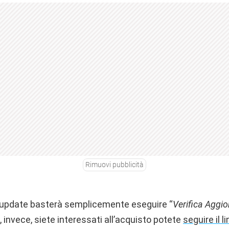
Rimuovi pubblicità
l’update basterà semplicemente eseguire “
Verifica
Aggio
, invece, siete interessati all’acquisto potete
seguire il li