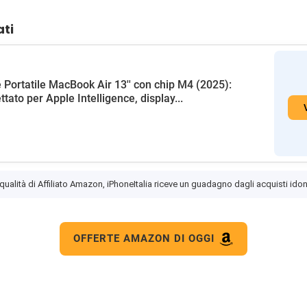
ati
 Portatile MacBook Air 13'' con chip M4 (2025):
ttato per Apple Intelligence, display...
 qualità di Affiliato Amazon, iPhoneItalia riceve un guadagno dagli acquisti idon
OFFERTE AMAZON DI OGGI