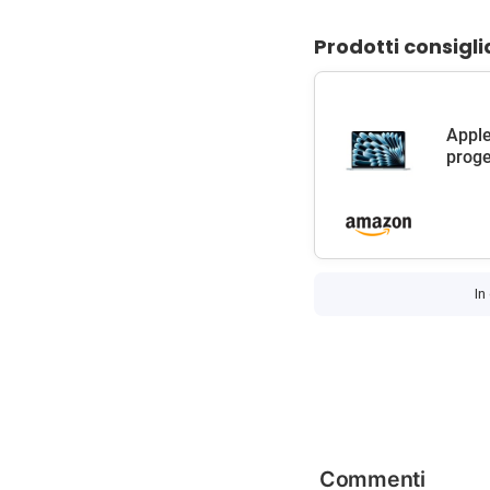
Prodotti consigli
Apple
proge
In
Commenti