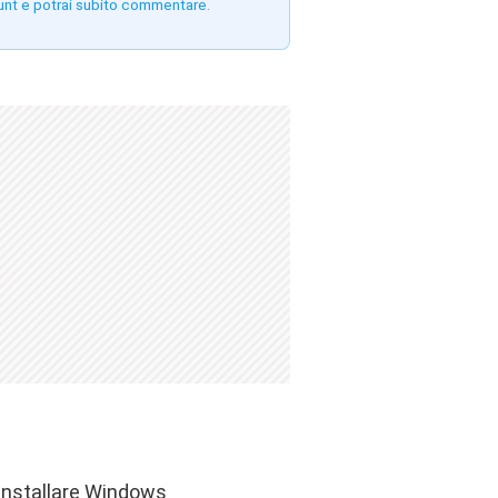
unt e potrai subito commentare.
r installare Windows