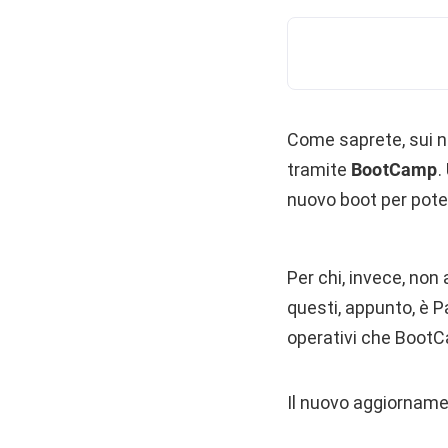
Come saprete, sui n
tramite
BootCamp
.
nuovo boot per pote
Per chi, invece, non
questi, appunto, è 
operativi che Boot
Il nuovo aggiorname