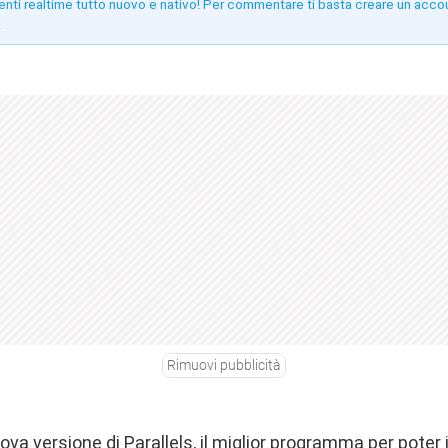
enti realtime tutto nuovo e nativo! Per commentare ti basta creare un acco
!
Rimuovi pubblicità
uova versione di Parallels, il miglior programma per pote