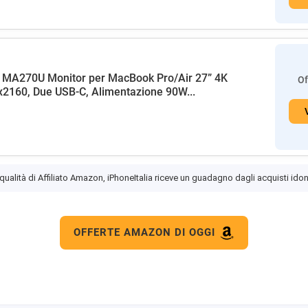
 MA270U Monitor per MacBook Pro/Air 27” 4K
Of
2160, Due USB-C, Alimentazione 90W...
 qualità di Affiliato Amazon, iPhoneItalia riceve un guadagno dagli acquisti idon
OFFERTE AMAZON DI OGGI