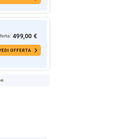
499,00 €
ferta:
VEDI OFFERTA
ei.