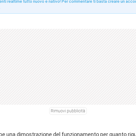
enti realtime tutto nuovo e nativo! Per commentare ti basta creare un acco
!
Rimuovi pubblicità
ube una dimostrazione del funzionamento per quanto rig