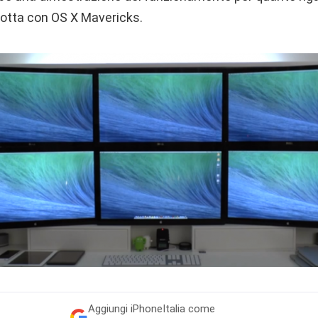
dotta con OS X Mavericks.
Aggiungi
iPhoneItalia come