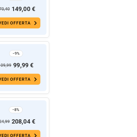
149,00 €
70,40
VEDI OFFERTA
−9%
99,99 €
109,99
VEDI OFFERTA
−8%
208,04 €
24,99
VEDI OFFERTA