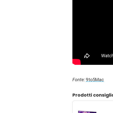
Fonte:
9to5Mac
Prodotti consigli