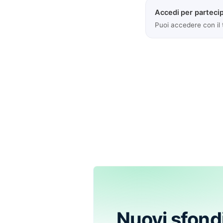
Accedi per partecip
Puoi accedere con il
Nuovi sfond