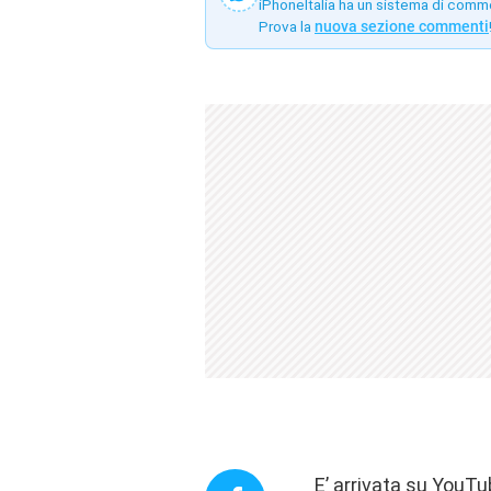
iPhoneItalia ha un sistema di comm
Prova la
nuova sezione commenti
E’ arrivata su YouT