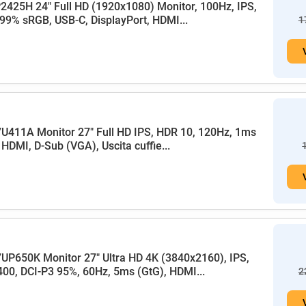
P2425H 24" Full HD (1920x1080) Monitor, 100Hz, IPS,
99% sRGB, USB-C, DisplayPort, HDMI...
1
U411A Monitor 27" Full HD IPS, HDR 10, 120Hz, 1ms
HDMI, D-Sub (VGA), Uscita cuffie...
UP650K Monitor 27" Ultra HD 4K (3840x2160), IPS,
00, DCI-P3 95%, 60Hz, 5ms (GtG), HDMI...
2