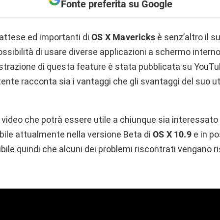
Fonte preferita su Google
 attese ed importanti di
OS X Mavericks
è senz’altro il s
ossibilità di usare diverse applicazioni a schermo inter
strazione di questa feature è stata pubblicata su YouTu
tente racconta sia i vantaggi che gli svantaggi del suo uti
un video che potrà essere utile a chiunque sia interessat
ibile attualmente nella versione Beta di
OS X 10.9
e in p
ibile quindi che alcuni dei problemi riscontrati vengano ri