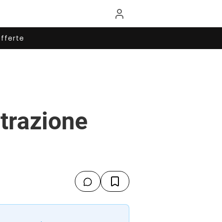
fferte
trazione