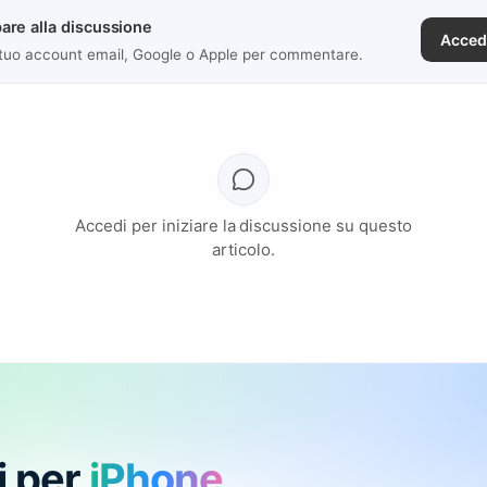
are alla discussione
Acced
 tuo account email, Google o Apple per commentare.
Accedi per iniziare la discussione su questo
articolo.
i per
iPhone