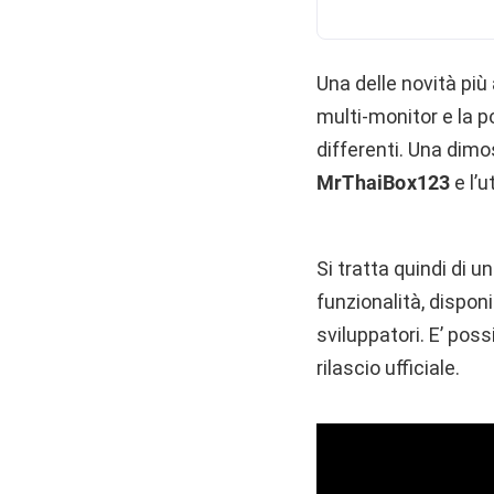
Una delle novità più
multi-monitor e la p
differenti. Una dimo
MrThaiBox123
e l’u
Si tratta quindi di 
funzionalità, dispon
sviluppatori. E’ poss
rilascio ufficiale.