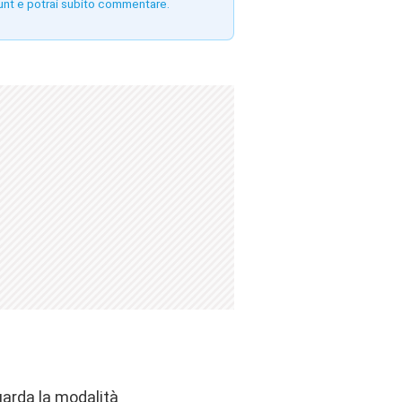
unt e potrai subito commentare.
uarda la modalità