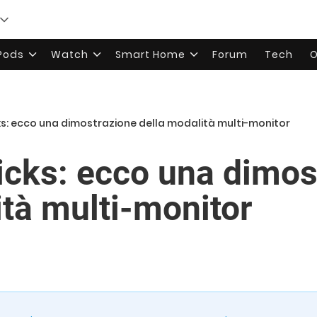
rPods
Watch
Smart Home
Forum
Tech
O
ks: ecco una dimostrazione della modalità multi-monitor
cks: ecco una dimos
ità multi-monitor