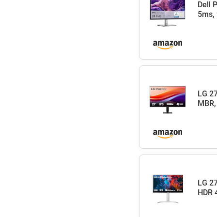
Dell 
5ms, 
LG 27
MBR, 
LG 27
HDR 4