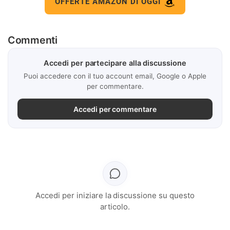
OFFERTE AMAZON DI OGGI
Commenti
Accedi per partecipare alla discussione
Puoi accedere con il tuo account email, Google o Apple
per commentare.
Accedi per commentare
Accedi per iniziare la discussione su questo
articolo.