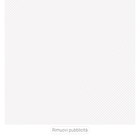
Rimuovi pubblicità