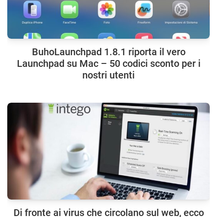
BuhoLaunchpad 1.8.1 riporta il vero
Launchpad su Mac – 50 codici sconto per i
nostri utenti
Di fronte ai virus che circolano sul web, ecco