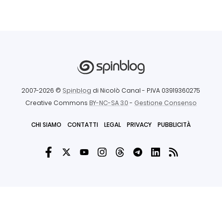
2007-2026 ©
Spinblog
di Nicolò Canal
- P.IVA 03919360275
Creative Commons
BY-NC-SA 3.0
-
Gestione Consenso
CHI SIAMO
CONTATTI
LEGAL
PRIVACY
PUBBLICITÀ