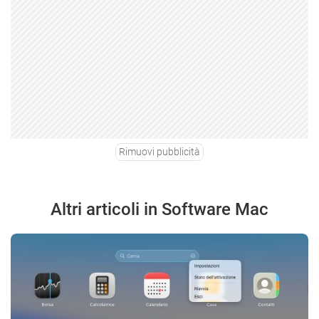
Rimuovi pubblicità
Altri articoli in Software Mac