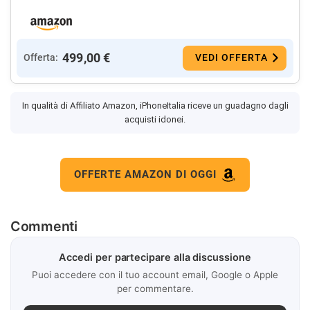
499,00 €
Offerta:
VEDI OFFERTA
In qualità di Affiliato Amazon, iPhoneItalia riceve un guadagno dagli
acquisti idonei.
OFFERTE AMAZON DI OGGI
Commenti
Accedi per partecipare alla discussione
Puoi accedere con il tuo account email, Google o Apple
per commentare.