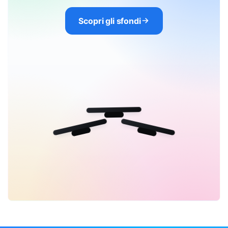
Scopri gli sfondi