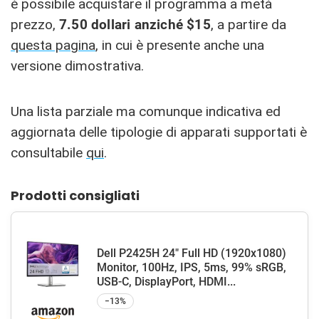
è possibile acquistare il programma a metà
prezzo,
7.50 dollari anziché $15
, a partire da
questa pagina
, in cui è presente anche una
versione dimostrativa.
Una lista parziale ma comunque indicativa ed
aggiornata delle tipologie di apparati supportati è
consultabile
qui
.
Prodotti consigliati
Dell P2425H 24" Full HD (1920x1080)
Monitor, 100Hz, IPS, 5ms, 99% sRGB,
USB-C, DisplayPort, HDMI...
−13%