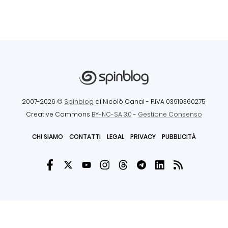
2007-2026 ©
Spinblog
di Nicolò Canal
- P.IVA 03919360275
Creative Commons
BY-NC-SA 3.0
-
Gestione Consenso
CHI SIAMO
CONTATTI
LEGAL
PRIVACY
PUBBLICITÀ