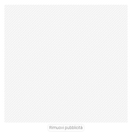
Rimuovi pubblicità