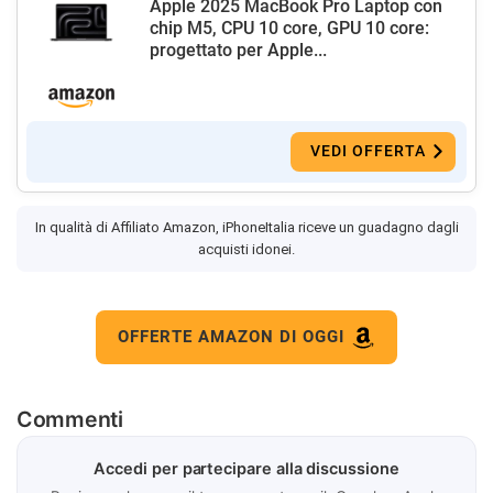
Apple 2025 MacBook Pro Laptop con
chip M5, CPU 10 core, GPU 10 core:
progettato per Apple...
VEDI OFFERTA
In qualità di Affiliato Amazon, iPhoneItalia riceve un guadagno dagli
acquisti idonei.
OFFERTE AMAZON DI OGGI
Commenti
Accedi per partecipare alla discussione