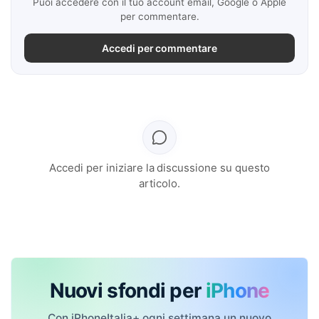
Puoi accedere con il tuo account email, Google o Apple
per commentare.
Accedi per commentare
Accedi per iniziare la discussione su questo
articolo.
Nuovi sfondi per
iPhone
Con iPhoneItalia+ ogni settimana un nuovo