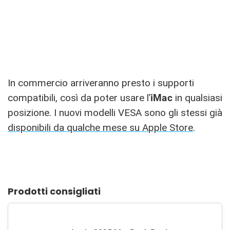
In commercio arriveranno presto i supporti
compatibili, così da poter usare l’
iMac
in qualsiasi
posizione. I nuovi modelli VESA sono gli stessi già
disponibili da qualche mese su Apple Store
.
Prodotti consigliati