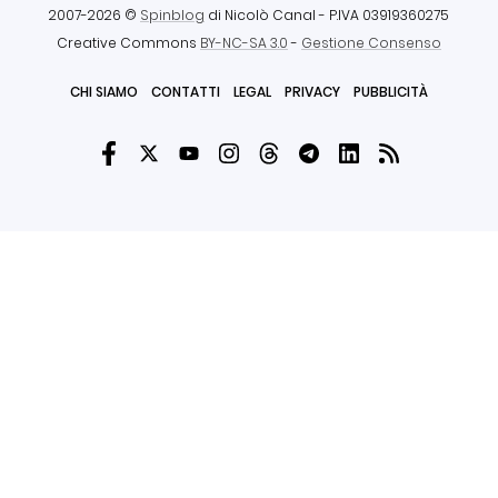
2007-2026 ©
Spinblog
di Nicolò Canal
- P.IVA 03919360275
Creative Commons
BY-NC-SA 3.0
-
Gestione Consenso
CHI SIAMO
CONTATTI
LEGAL
PRIVACY
PUBBLICITÀ