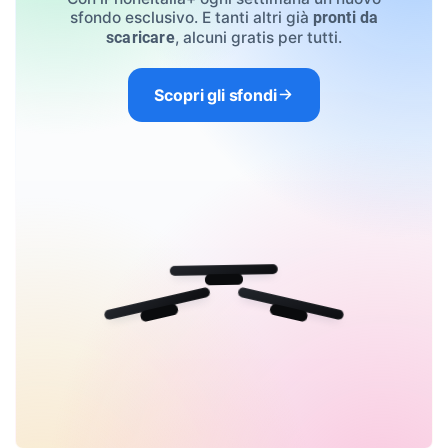
sfondo esclusivo. E tanti altri già
pronti da
, alcuni gratis per tutti.
scaricare
Scopri gli sfondi