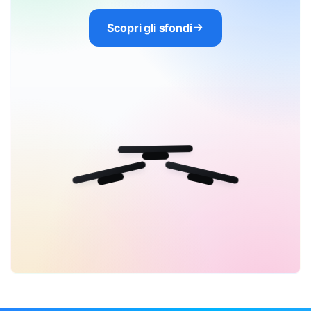
Scopri gli sfondi