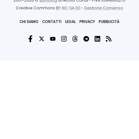
2007-2026 ©
Spinblog
di Nicolò Canal
- P.IVA 03919360275
Creative Commons
BY-NC-SA 3.0
-
Gestione Consenso
CHI SIAMO
CONTATTI
LEGAL
PRIVACY
PUBBLICITÀ