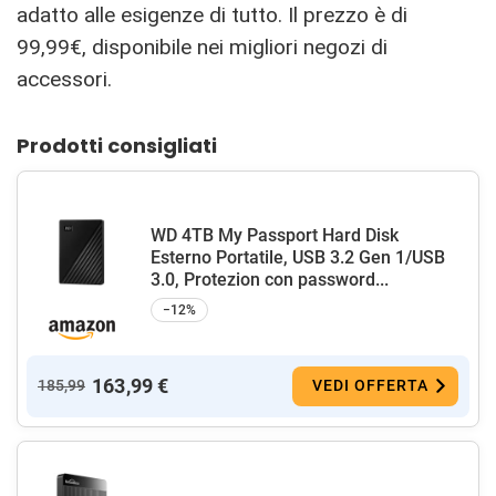
adatto alle esigenze di tutto. Il prezzo è di
99,99€, disponibile nei migliori negozi di
accessori.
Prodotti consigliati
WD 4TB My Passport Hard Disk
Esterno Portatile, USB 3.2 Gen 1/USB
3.0, Protezion con password...
−12%
163,99 €
185,99
VEDI OFFERTA