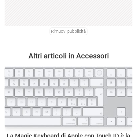
Rimuovi pubblicità
Altri articoli in Accessori
La Magic Keyboard di Apple con Touch ID è la