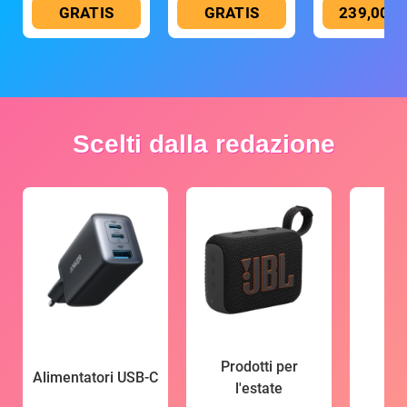
GRATIS
GRATIS
239,00 €
Scelti dalla redazione
Prodotti per
Alimentatori USB-C
l'estate