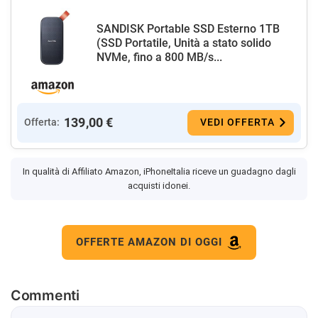
SANDISK Portable SSD Esterno 1TB
(SSD Portatile, Unità a stato solido
NVMe, fino a 800 MB/s...
139,00 €
Offerta:
VEDI OFFERTA
In qualità di Affiliato Amazon, iPhoneItalia riceve un guadagno dagli
acquisti idonei.
OFFERTE AMAZON DI OGGI
Commenti