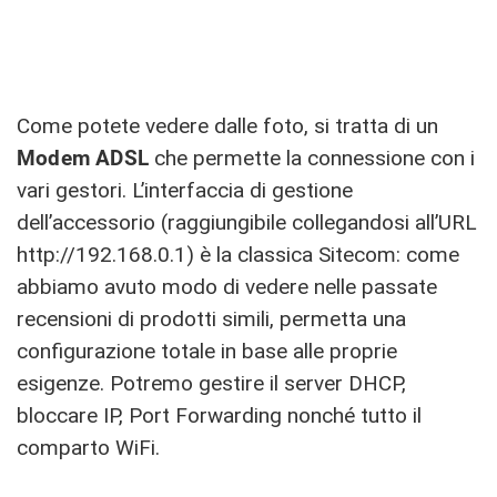
Come potete vedere dalle foto, si tratta di un
Modem ADSL
che permette la connessione con i
vari gestori. L’interfaccia di gestione
dell’accessorio (raggiungibile collegandosi all’URL
http://192.168.0.1) è la classica Sitecom: come
abbiamo avuto modo di vedere nelle passate
recensioni di prodotti simili, permetta una
configurazione totale in base alle proprie
esigenze. Potremo gestire il server DHCP,
bloccare IP, Port Forwarding nonché tutto il
comparto WiFi.