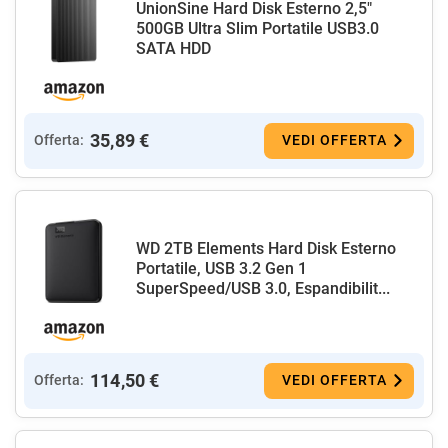
UnionSine Hard Disk Esterno 2,5"
500GB Ultra Slim Portatile USB3.0
SATA HDD
35,89 €
Offerta:
VEDI OFFERTA
WD 2TB Elements Hard Disk Esterno
Portatile, USB 3.2 Gen 1
SuperSpeed/USB 3.0, Espandibilit...
114,50 €
Offerta:
VEDI OFFERTA