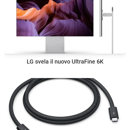
LG svela il nuovo UltraFine 6K