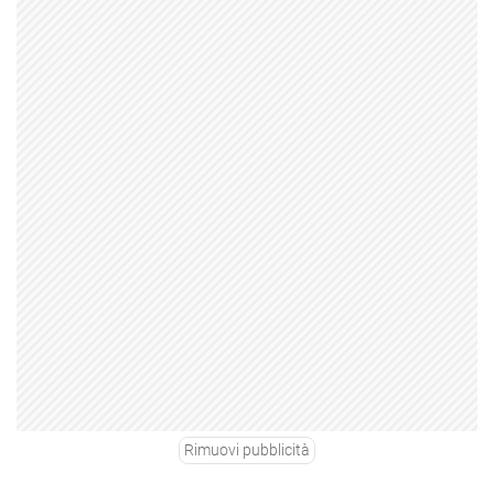
Rimuovi pubblicità