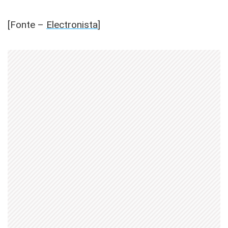
[Fonte –
Electronista
]