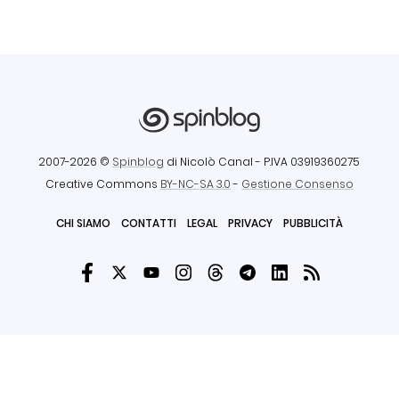
2007-2026 ©
Spinblog
di Nicolò Canal
- P.IVA 03919360275
Creative Commons
BY-NC-SA 3.0
-
Gestione Consenso
CHI SIAMO
CONTATTI
LEGAL
PRIVACY
PUBBLICITÀ