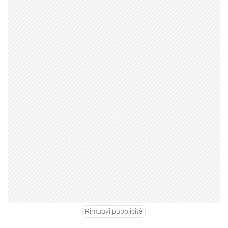
Rimuovi pubblicità