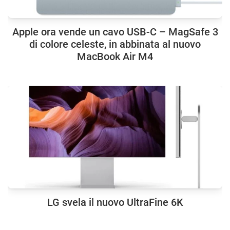
Apple ora vende un cavo USB-C – MagSafe 3
di colore celeste, in abbinata al nuovo
MacBook Air M4
LG svela il nuovo UltraFine 6K