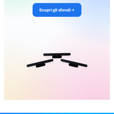
Scopri gli sfondi