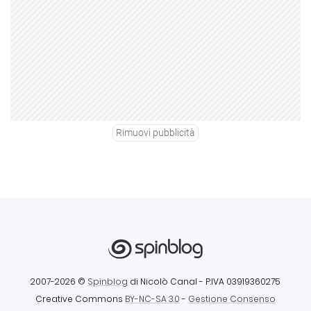
Rimuovi pubblicità
2007-2026 ©
Spinblog
di Nicolò Canal
- P.IVA 03919360275
Creative Commons
BY-NC-SA 3.0
-
Gestione Consenso