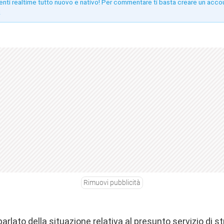
enti realtime tutto nuovo e nativo! Per commentare ti basta creare un acco
!
Rimuovi pubblicità
arlato della situazione relativa al presunto servizio di 