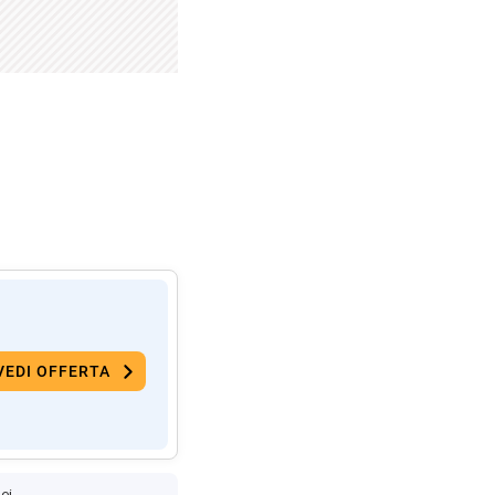
VEDI OFFERTA
ei.