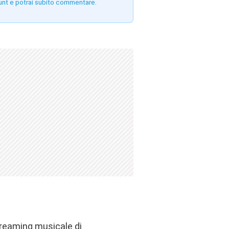
unt e potrai subito commentare.
streaming musicale di