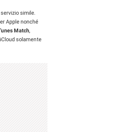
servizio simile.
 per Apple nonché
Tunes Match
,
 iCloud solamente