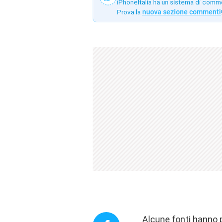
iPhoneItalia ha un sistema di comm
Prova la
nuova sezione commenti
Alcune fonti hanno p