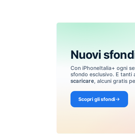
Nuovi sfond
Con iPhoneItalia+ ogni s
sfondo esclusivo. E tanti a
, alcuni gratis pe
scaricare
Scopri gli sfondi