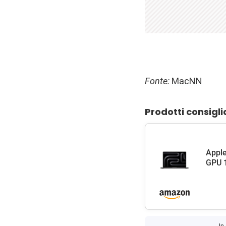
Fonte:
MacNN
Prodotti consigli
Apple
GPU 1
In