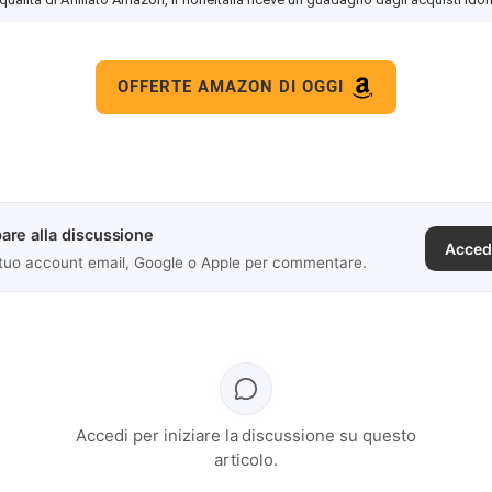
OFFERTE AMAZON DI OGGI
are alla discussione
Acced
 tuo account email, Google o Apple per commentare.
Accedi per iniziare la discussione su questo
articolo.