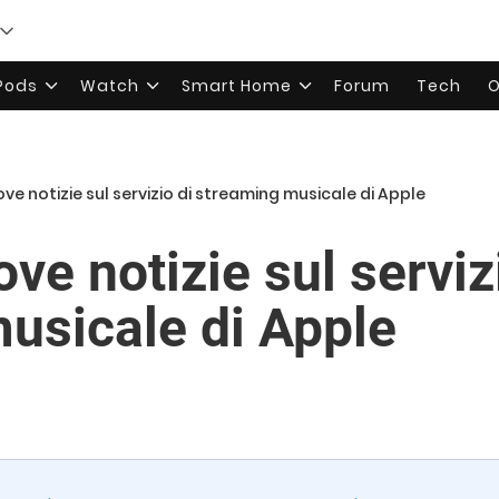
rPods
Watch
Smart Home
Forum
Tech
O
ve notizie sul servizio di streaming musicale di Apple
ve notizie sul serviz
usicale di Apple