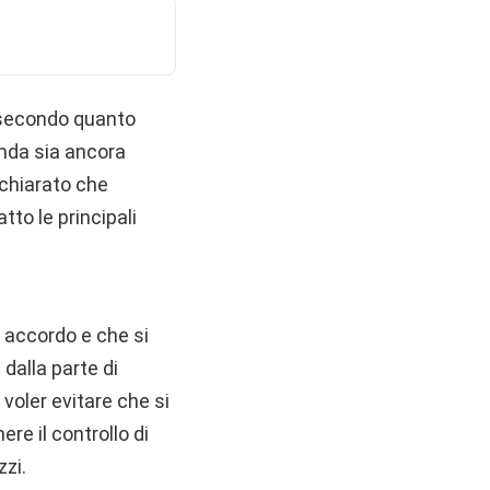
secondo quanto
ienda sia ancora
ichiarato che
to le principali
 accordo e che si
 dalla parte di
 voler evitare che si
ere il controllo di
zzi.