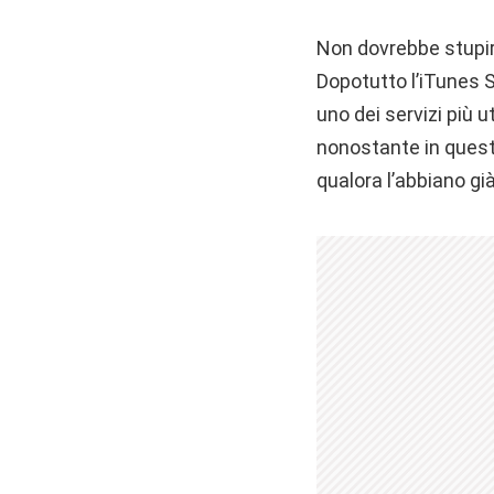
Non dovrebbe stupire
Dopotutto l’iTunes S
uno dei servizi più u
nonostante in quest
qualora l’abbiano gi