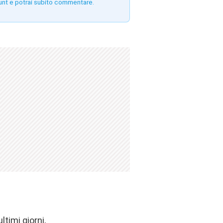
unt e potrai subito commentare.
ltimi giorni,