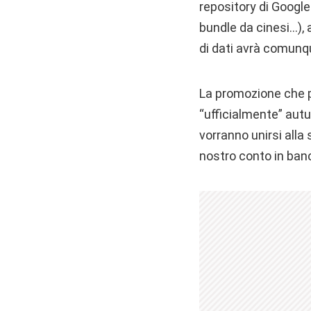
repository di Google 
bundle da cinesi…),
di dati avrà comunqu
La promozione che p
“ufficialmente” aut
vorranno unirsi alla 
nostro conto in ban