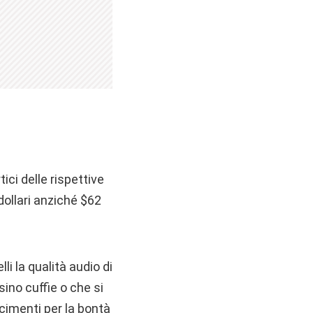
tici delle rispettive
 dollari anziché $62
li la qualità audio di
sino cuffie o che si
cimenti per la bontà