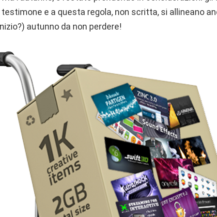
 testimone e a questa regola, non scritta, si allineano a
(inizio?) autunno da non perdere!