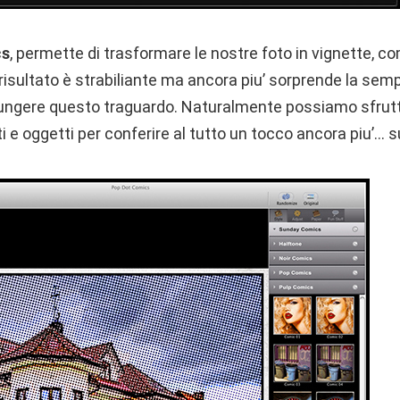
cs
, permette di trasformare le nostre foto in vignette, c
risultato è strabiliante ma ancora piu’ sorprende la sempl
iungere questo traguardo. Naturalmente possiamo sfrutt
tti e oggetti per conferire al tutto un tocco ancora piu’… s