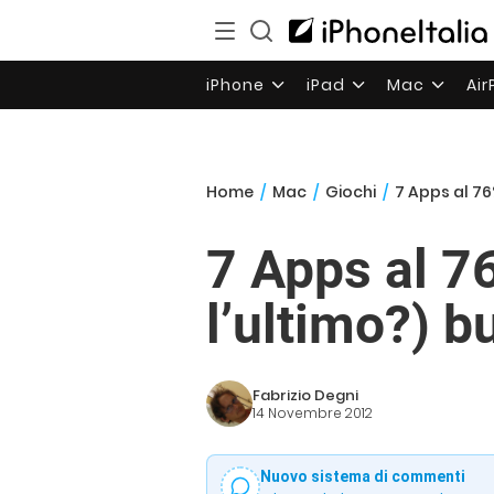
iPhone
iPad
Mac
Ai
Home
/
Mac
/
Giochi
/
7 Apps al 76
7 Apps al 76
l’ultimo?) 
Fabrizio Degni
14 Novembre 2012
Nuovo sistema di commenti