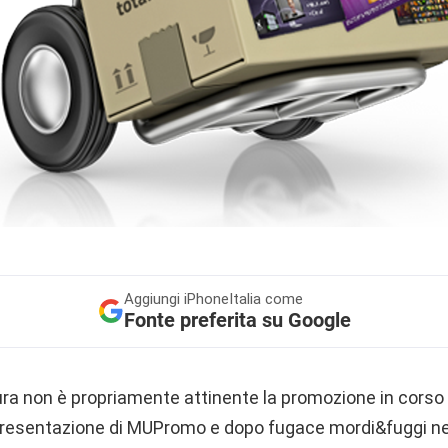
Aggiungi
iPhoneItalia come
Fonte preferita su Google
ura non è propriamente attinente la promozione in cor
 presentazione di MUPromo e dopo fugace mordi&fuggi ne