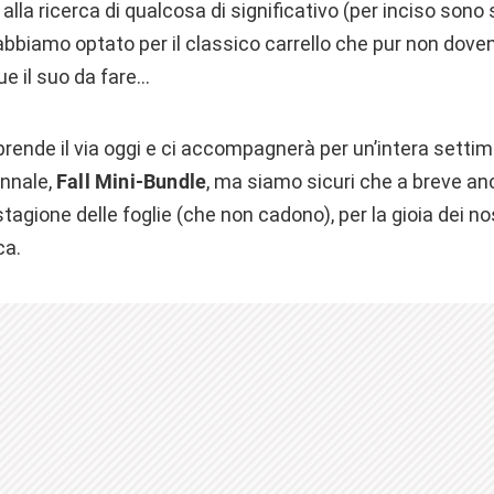
alla ricerca di qualcosa di significativo (per inciso sono s
 abbiamo optato per il classico carrello che pur non dov
e il suo da fare…
rende il via oggi e ci accompagnerà per un’intera settim
unnale,
Fall Mini-Bundle
, ma siamo sicuri che a breve an
stagione delle foglie (che non cadono), per la gioia dei no
ca.