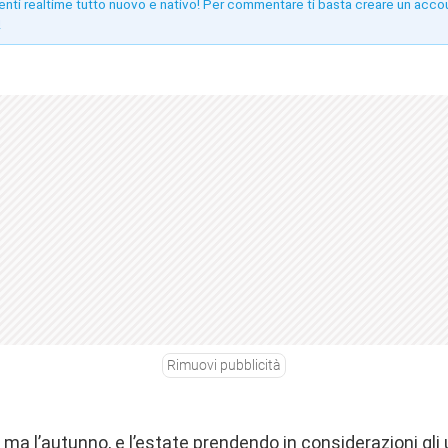
enti realtime tutto nuovo e nativo! Per commentare ti basta creare un acco
!
Rimuovi pubblicità
e ma l’autunno, e l’estate prendendo in considerazioni gli u