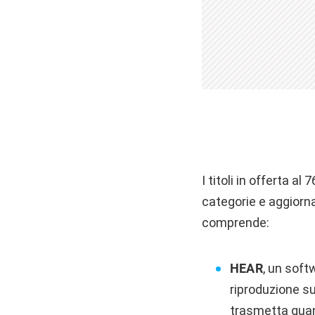
I titoli in offerta al
categorie e aggiornat
comprende:
HEAR
, un soft
riproduzione su 
trasmetta quan