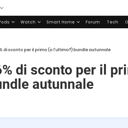
rPods
Watch
Smart Home
Forum
Tech
O
% di sconto per il primo (o l’ultimo?) bundle autunnale
% di sconto per il pr
bundle autunnale