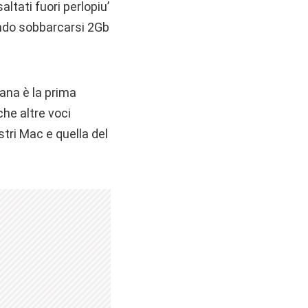
altati fuori perlopiu’
endo sobbarcarsi 2Gb
ana è la prima
che altre voci
stri Mac e quella del