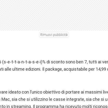
Rimuovi pubblicità
 76 (s-e-t-t-a-n-t-a-s-e-i)% di sconto sono ben 7, tutti ai ver
i alle ultime edizioni. Il package, acquistabile per 14,99
ware ideato con l’unico obiettivo di portare ai massimi livel
Mac, sia che si utilizzino le casse integrate, sia che si u
to in streaming. Il programma ha ricevuto molti riconos