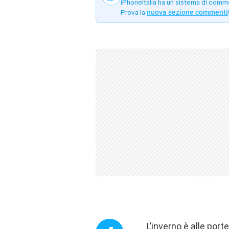
iPhoneItalia ha un sistema di comm
Prova la
nuova sezione commenti
L’inverno è alle port