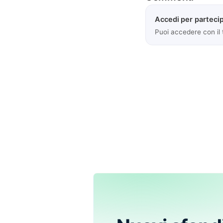
Accedi per partecip
Puoi accedere con il