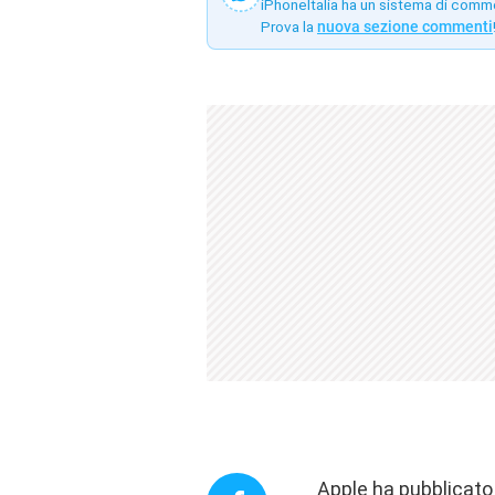
iPhoneItalia ha un sistema di comm
Prova la
nuova sezione commenti
Apple ha pubblicato 