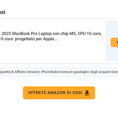
ati
 2025 MacBook Pro Laptop con chip M5, CPU 10 core,
0 core: progettato per Apple...
 qualità di Affiliato Amazon, iPhoneItalia riceve un guadagno dagli acquisti idon
OFFERTE AMAZON DI OGGI