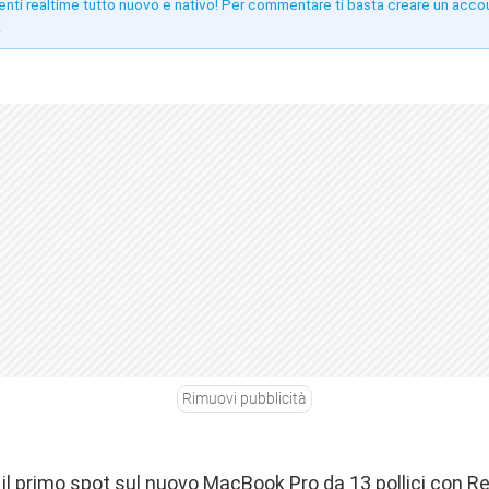
enti realtime tutto nuovo e nativo! Per commentare ti basta creare un acco
!
Rimuovi pubblicità
il primo spot sul nuovo MacBook Pro da 13 pollici con Re