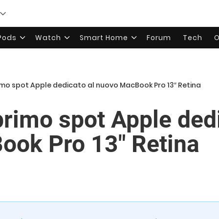
rPods
Watch
Smart Home
Forum
Tech
O
primo spot Apple dedicato al nuovo MacBook Pro 13″ Retina
 primo spot Apple ded
ook Pro 13″ Retina