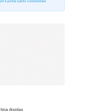
unt e potrai subito commentare.
tina display.