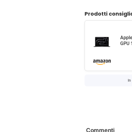
Prodotti consigli
Apple
GPU 1
In
Commenti