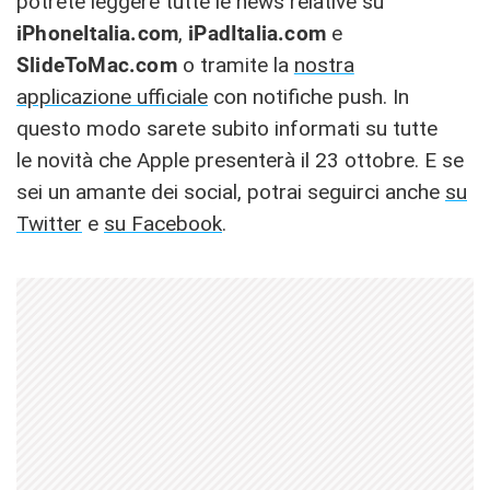
potrete leggere tutte le news relative su
iPhoneItalia.com
,
iPadItalia.com
e
SlideToMac.com
o tramite la
nostra
applicazione ufficiale
con notifiche push. In
questo modo sarete subito informati su tutte
le novità che Apple presenterà il 23 ottobre. E se
sei un amante dei social, potrai seguirci anche
su
Twitter
e
su Facebook
.