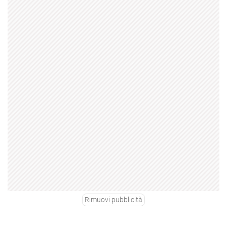
Rimuovi pubblicità