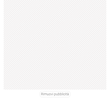
Rimuovi pubblicità