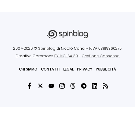
2007-2026 ©
Spinblog
di Nicolò Canal
- P.IVA 03919360275
Creative Commons
BY-NC-SA 3.0
-
Gestione Consenso
CHI SIAMO
CONTATTI
LEGAL
PRIVACY
PUBBLICITÀ