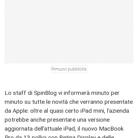
Rimuovi pubblicità
Lo staff di SpinBlog vi informerà minuto per
minuto su tutte le novità che verranno presentate
da Apple: oltre al quasi certo iPad mini, l’azienda
potrebbe anche presentare una versione
aggiornata dell’attuale iPad, il nuovo MacBook
Pro da 13 pollici con Retina Display e delle