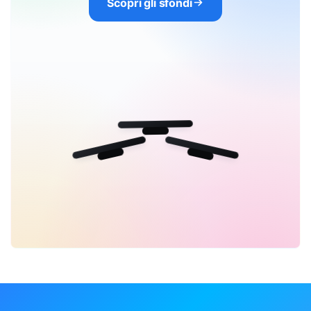
Scopri gli sfondi