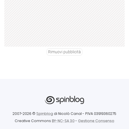
Rimuovi pubblicità
2007-2026 ©
Spinblog
di Nicolò Canal
- P.IVA 03919360275
Creative Commons
BY-NC-SA 3.0
-
Gestione Consenso