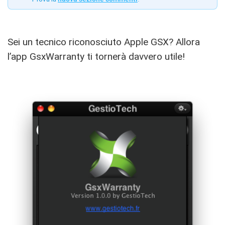
Sei un tecnico riconosciuto Apple GSX? Allora
l’app GsxWarranty ti tornerà davvero utile!