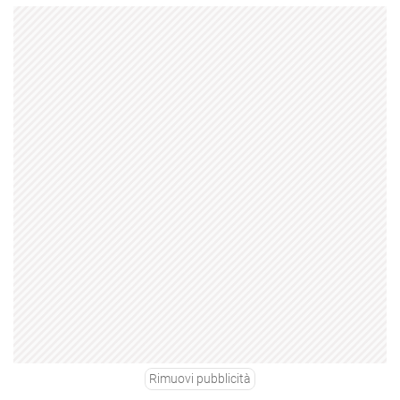
Rimuovi pubblicità