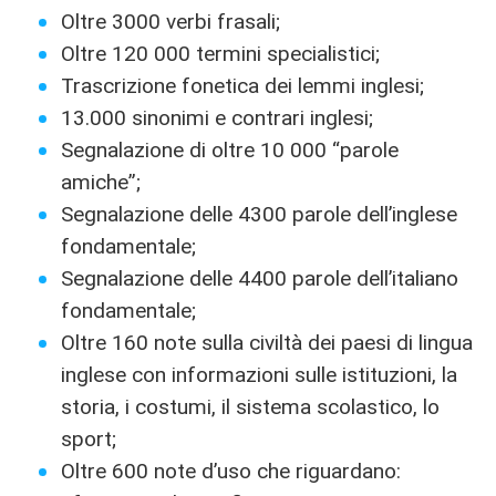
Oltre 3000 verbi frasali;
Oltre 120 000 termini specialistici;
Trascrizione fonetica dei lemmi inglesi;
13.000 sinonimi e contrari inglesi;
Segnalazione di oltre 10 000 “parole
amiche”;
Segnalazione delle 4300 parole dell’inglese
fondamentale;
Segnalazione delle 4400 parole dell’italiano
fondamentale;
Oltre 160 note sulla civiltà dei paesi di lingua
inglese con informazioni sulle istituzioni, la
storia, i costumi, il sistema scolastico, lo
sport;
Oltre 600 note d’uso che riguardano: