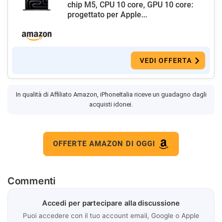
chip M5, CPU 10 core, GPU 10 core:
progettato per Apple...
VEDI OFFERTA
In qualità di Affiliato Amazon, iPhoneItalia riceve un guadagno dagli
acquisti idonei.
OFFERTE AMAZON DI OGGI
Commenti
Accedi per partecipare alla discussione
Puoi accedere con il tuo account email, Google o Apple