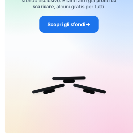
sfondo esclusivo. E tanti altri già
pronti da
, alcuni gratis per tutti.
scaricare
Scopri gli sfondi