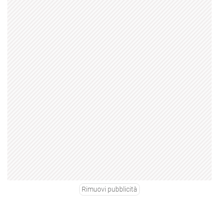
Rimuovi pubblicità