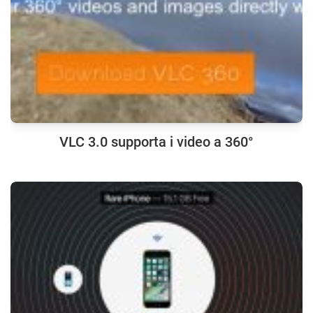
VLC 3.0 supporta i video a 360°