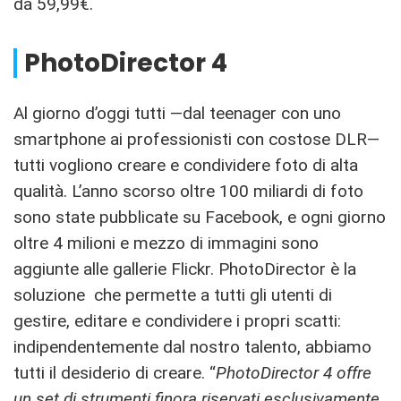
da 59,99€.
PhotoDirector 4
Al giorno d’oggi tutti —dal teenager con uno
smartphone ai professionisti con costose DLR—
tutti vogliono creare e condividere foto di alta
qualità. L’anno scorso oltre 100 miliardi di foto
sono state pubblicate su Facebook, e ogni giorno
oltre 4 milioni e mezzo di immagini sono
aggiunte alle gallerie Flickr. PhotoDirector è la
soluzione che permette a tutti gli utenti di
gestire, editare e condividere i propri scatti:
indipendentemente dal nostro talento, abbiamo
tutti il desiderio di creare. “
PhotoDirector 4 offre
un set di strumenti finora riservati esclusivamente