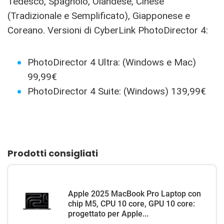
Tedesco, Spagnolo, Olandese, Cinese
(Tradizionale e Semplificato), Giapponese e
Coreano. Versioni di CyberLink PhotoDirector 4:
PhotoDirector 4 Ultra: (Windows e Mac)
99,99€
PhotoDirector 4 Suite: (Windows) 139,99€
Prodotti consigliati
Apple 2025 MacBook Pro Laptop con
chip M5, CPU 10 core, GPU 10 core:
progettato per Apple...