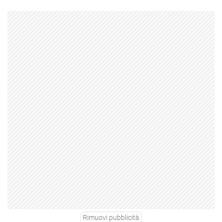
Rimuovi pubblicità