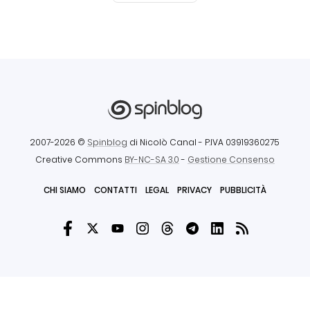
2007-2026 ©
Spinblog
di Nicolò Canal
- P.IVA 03919360275
Creative Commons
BY-NC-SA 3.0
-
Gestione Consenso
CHI SIAMO
CONTATTI
LEGAL
PRIVACY
PUBBLICITÀ