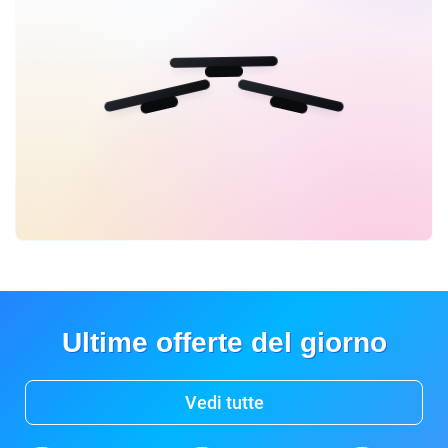
Ultime offerte del giorno
Vedi tutte