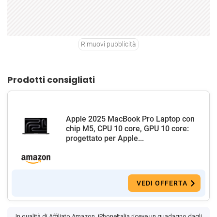
Rimuovi pubblicità
Prodotti consigliati
Apple 2025 MacBook Pro Laptop con
chip M5, CPU 10 core, GPU 10 core:
progettato per Apple...
VEDI OFFERTA
In qualità di Affiliato Amazon, iPhoneItalia riceve un guadagno dagli