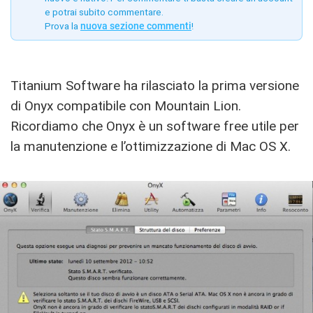
e potrai subito commentare.
Prova la
nuova sezione commenti
!
Titanium Software ha rilasciato la prima versione
di Onyx compatibile con Mountain Lion.
Ricordiamo che Onyx è un software free utile per
la manutenzione e l’ottimizzazione di Mac OS X.