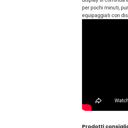
per pochi minuti, p
equipaggiati con di
Prodotti consigli