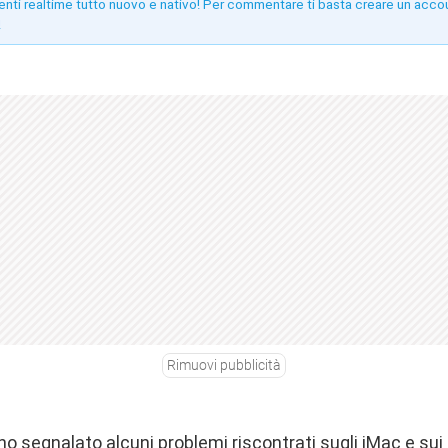
enti realtime tutto nuovo e nativo! Per commentare ti basta creare un acco
!
Rimuovi pubblicità
nno segnalato alcuni problemi riscontrati sugli iMac e s