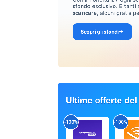
sfondo esclusivo. E tanti a
, alcuni gratis pe
scaricare
Scopri gli sfondi
Ultime offerte del
-100%
-100%