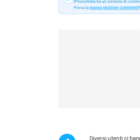
iPhoneItalia ha un sistema di comm
Prova la
nuova sezione commenti
Diversi utenti ci ha