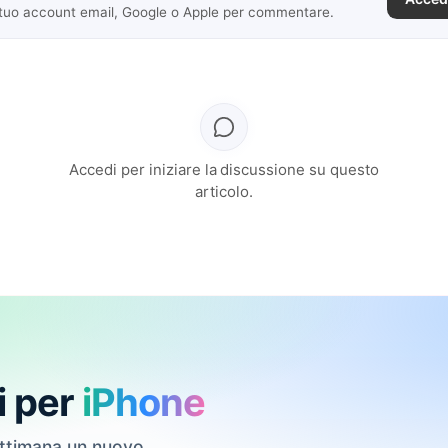
 tuo account email, Google o Apple per commentare.
Accedi per iniziare la discussione su questo
articolo.
i per
iPhone
ettimana un nuovo