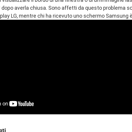
ur dopo averla chiusa. Sono affetti da questo problema s
splay LG, mentre chi ha ricevuto uno schermo Samsung è 
ati