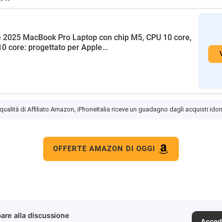
 2025 MacBook Pro Laptop con chip M5, CPU 10 core,
0 core: progettato per Apple...
 qualità di Affiliato Amazon, iPhoneItalia riceve un guadagno dagli acquisti idon
OFFERTE AMAZON DI OGGI
are alla discussione
Acced