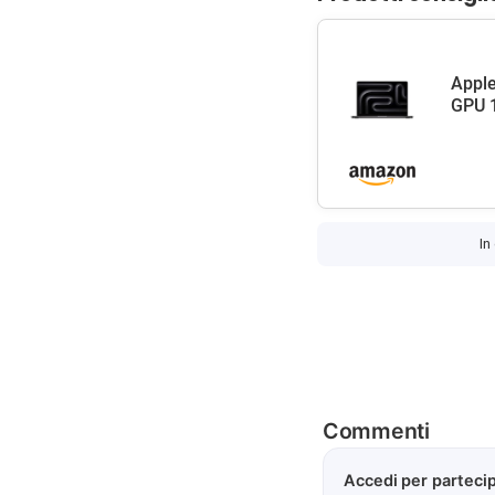
Apple
GPU 1
In
Commenti
Accedi per partecip