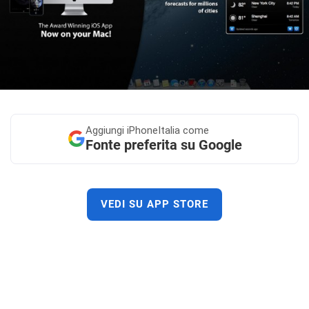
Aggiungi
iPhoneItalia come
Fonte preferita su Google
VEDI SU APP STORE