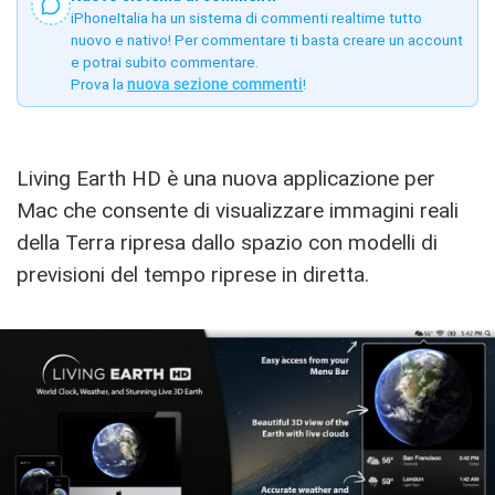
iPhoneItalia ha un sistema di commenti realtime tutto
nuovo e nativo! Per commentare ti basta creare un account
e potrai subito commentare.
Prova la
nuova sezione commenti
!
Living Earth HD è una nuova applicazione per
Mac che consente di visualizzare immagini reali
della Terra ripresa dallo spazio con modelli di
previsioni del tempo riprese in diretta.