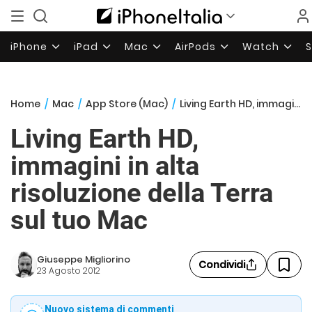
iPhone
iPad
Mac
AirPods
Watch
Home
/
Mac
/
App Store (Mac)
/
Living Earth HD, immagini in alta risoluzione della Terra sul tuo Mac
Living Earth HD,
immagini in alta
risoluzione della Terra
sul tuo Mac
Giuseppe Migliorino
Condividi
23 Agosto 2012
Nuovo sistema di commenti