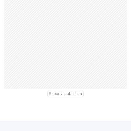
Rimuovi pubblicità