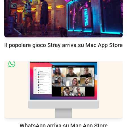
Il popolare gioco Stray arriva su Mac App Store
WhatsApp arriva su Mac App Store