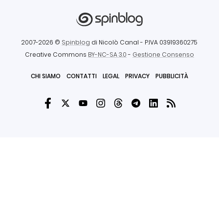
2007-2026 ©
Spinblog
di Nicolò Canal
- P.IVA 03919360275
Creative Commons
BY-NC-SA 3.0
-
Gestione Consenso
CHI SIAMO
CONTATTI
LEGAL
PRIVACY
PUBBLICITÀ