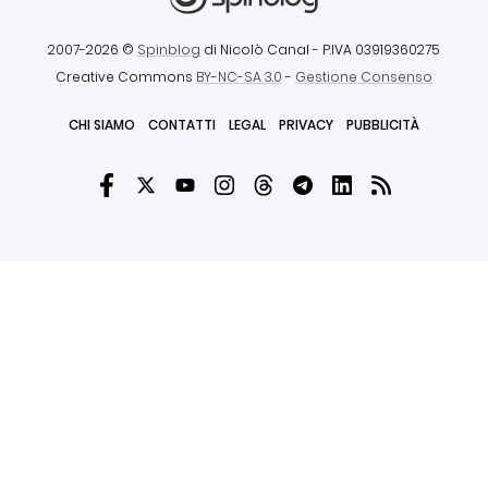
2007-2026 ©
Spinblog
di Nicolò Canal
- P.IVA 03919360275
Creative Commons
BY-NC-SA 3.0
-
Gestione Consenso
CHI SIAMO
CONTATTI
LEGAL
PRIVACY
PUBBLICITÀ