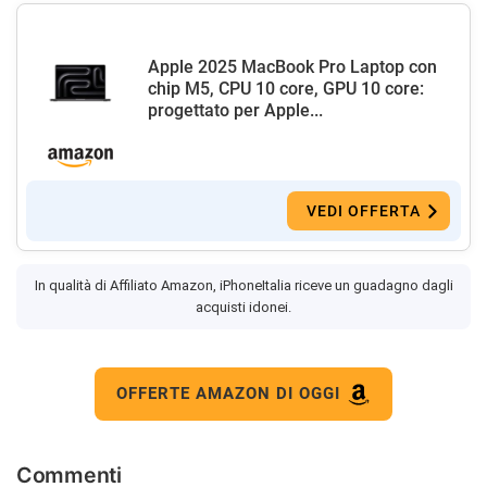
Apple 2025 MacBook Pro Laptop con
chip M5, CPU 10 core, GPU 10 core:
progettato per Apple...
VEDI OFFERTA
In qualità di Affiliato Amazon, iPhoneItalia riceve un guadagno dagli
acquisti idonei.
OFFERTE AMAZON DI OGGI
Commenti