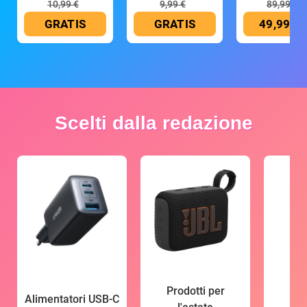
10,99 €
9,99 €
89,99 €
GRATIS
GRATIS
49,99 €
Scelti dalla redazione
Prodotti per
Alimentatori USB-C