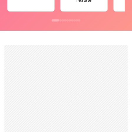
l'estate