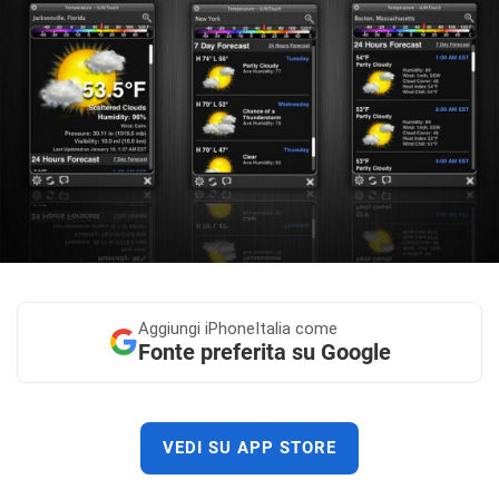
Aggiungi
iPhoneItalia come
Fonte preferita su Google
VEDI SU APP STORE