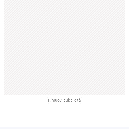
Rimuovi pubblicità