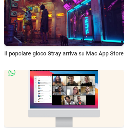
Il popolare gioco Stray arriva su Mac App Store