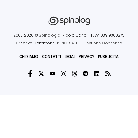
2007-2026 ©
Spinblog
di Nicolò Canal
- P.IVA 03919360275
Creative Commons
BY-NC-SA 3.0
-
Gestione Consenso
CHI SIAMO
CONTATTI
LEGAL
PRIVACY
PUBBLICITÀ