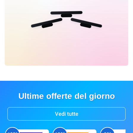
Ultime offerte del giorno
Vedi tutte