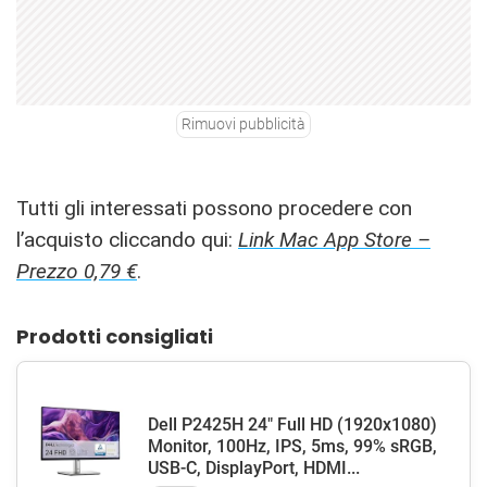
Rimuovi pubblicità
Tutti gli interessati possono procedere con
l’acquisto cliccando qui:
Link Mac App Store –
Prezzo 0,79 €
.
Prodotti consigliati
Dell P2425H 24" Full HD (1920x1080)
Monitor, 100Hz, IPS, 5ms, 99% sRGB,
USB-C, DisplayPort, HDMI...