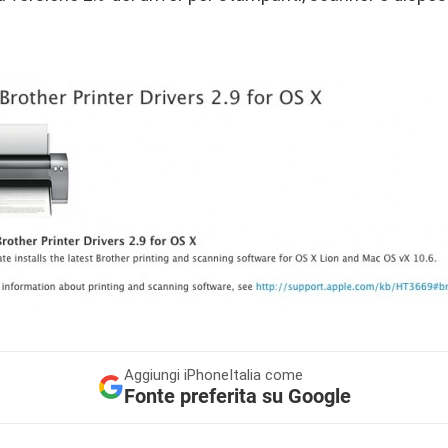
Aggiungi
iPhoneItalia come
Fonte preferita su Google