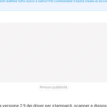
enti realtime tutto nuovo e nativo! Per commentare ti basta creare un acco
!
Rimuovi pubblicità
la versione 2.9 dei driver per stampanti, scanner e dispos