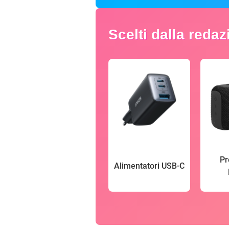
Scelti dalla reda
Pr
Alimentatori USB-C