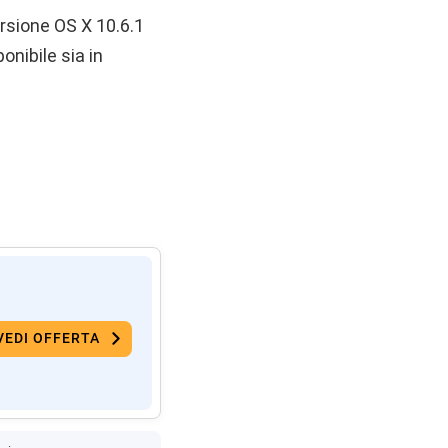
rsione OS X 10.6.1
onibile sia in
VEDI OFFERTA