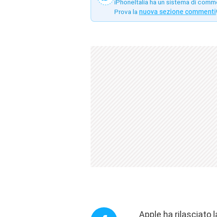
iPhoneItalia ha un sistema di comm
Prova la
nuova sezione commenti
Apple ha rilasciato 