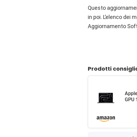
Questo aggiornamento
in poi. L’elenco dei 
Aggiornamento Sof
Prodotti consigli
Apple
GPU 1