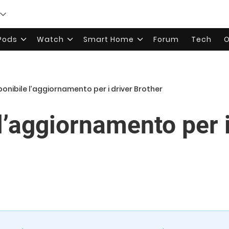
rPods
Watch
Smart Home
Forum
Tech
O
ponibile l’aggiornamento per i driver Brother
l’aggiornamento per i