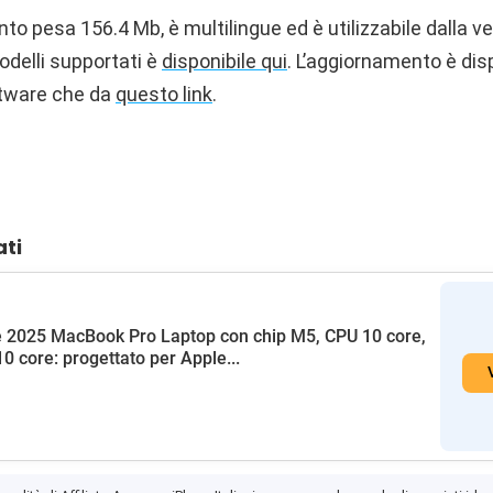
 pesa 156.4 Mb, è multilingue ed è utilizzabile dalla ve
modelli supportati è
disponibile qui
. L’aggiornamento è disp
tware che da
questo link
.
ati
 2025 MacBook Pro Laptop con chip M5, CPU 10 core,
0 core: progettato per Apple...