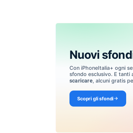
Nuovi sfond
Con iPhoneItalia+ ogni s
sfondo esclusivo. E tanti a
, alcuni gratis pe
scaricare
Scopri gli sfondi