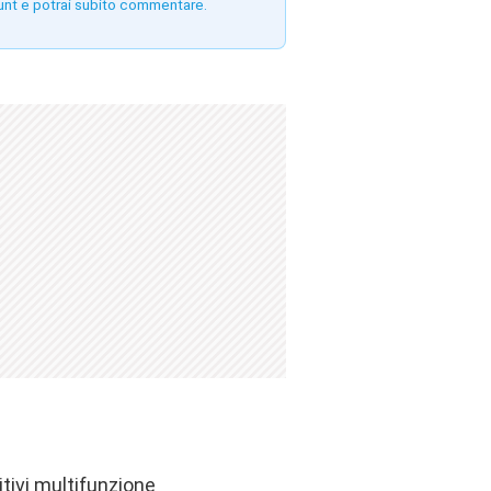
unt e potrai subito commentare.
itivi multifunzione