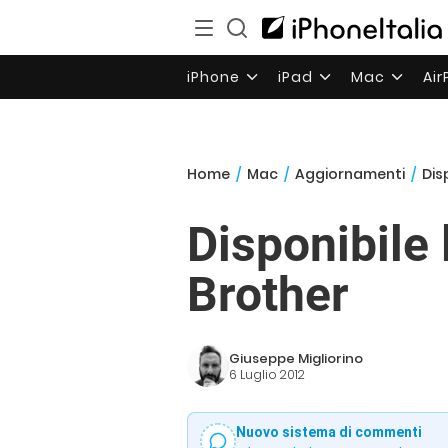
iPhone
iPad
Mac
Ai
Home
/
Mac
/
Aggiornamenti
/
Dis
Disponibile 
Brother
Giuseppe Migliorino
6 Luglio 2012
Nuovo sistema di commenti