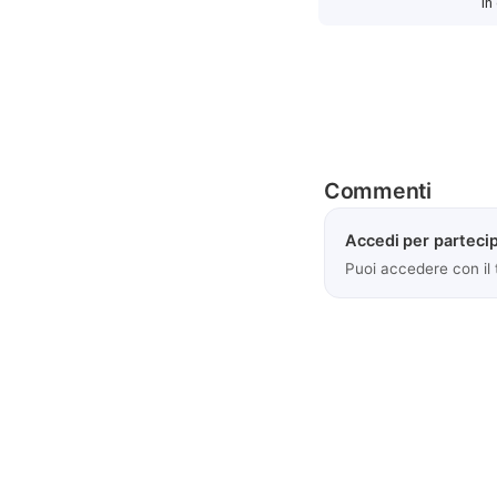
In
Commenti
Accedi per partecip
Puoi accedere con il