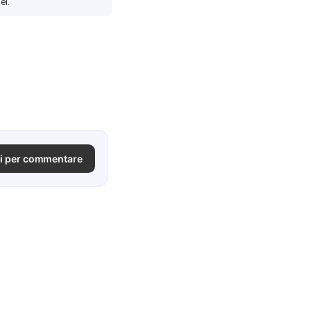
ei.
i per commentare