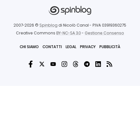
2007-2026 ©
Spinblog
di Nicolò Canal
- P.IVA 03919360275
Creative Commons
BY-NC-SA 3.0
-
Gestione Consenso
CHI SIAMO
CONTATTI
LEGAL
PRIVACY
PUBBLICITÀ