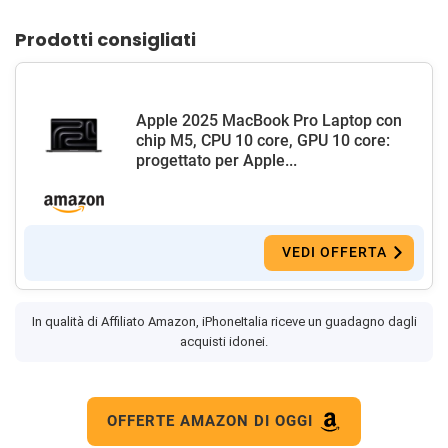
Prodotti consigliati
Apple 2025 MacBook Pro Laptop con
chip M5, CPU 10 core, GPU 10 core:
progettato per Apple...
VEDI OFFERTA
In qualità di Affiliato Amazon, iPhoneItalia riceve un guadagno dagli
acquisti idonei.
OFFERTE AMAZON DI OGGI