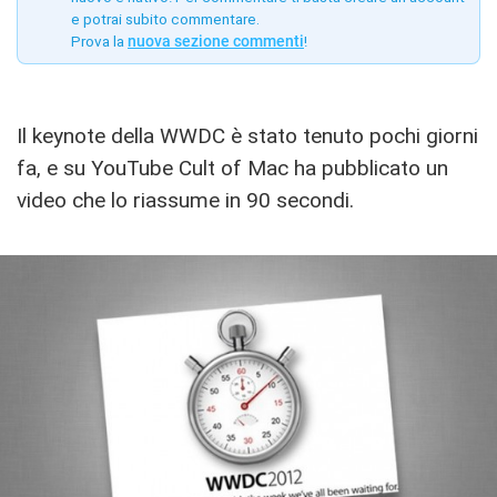
e potrai subito commentare.
Prova la
nuova sezione commenti
!
Il keynote della WWDC è stato tenuto pochi giorni
fa, e su YouTube Cult of Mac ha pubblicato un
video che lo riassume in 90 secondi.