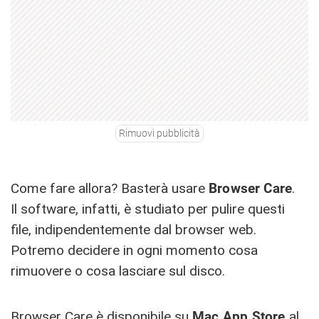
Rimuovi pubblicità
Come fare allora? Basterà usare
Browser
Care
.
Il software, infatti, è studiato per pulire questi
file, indipendentemente dal browser web.
Potremo decidere in ogni momento cosa
rimuovere o cosa lasciare sul disco.
Browser Care è disponibile su
Mac App Store
al