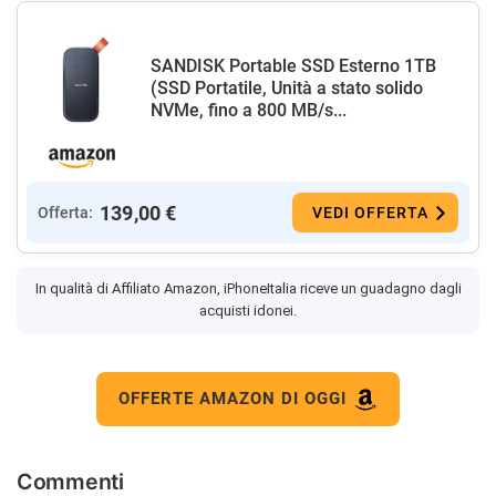
SANDISK Portable SSD Esterno 1TB
(SSD Portatile, Unità a stato solido
NVMe, fino a 800 MB/s...
139,00 €
Offerta:
VEDI OFFERTA
In qualità di Affiliato Amazon, iPhoneItalia riceve un guadagno dagli
acquisti idonei.
OFFERTE AMAZON DI OGGI
Commenti