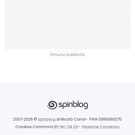
Rimuovi pubblicità
2007-2026 ©
Spinblog
di Nicolò Canal
- P.IVA 03919360275
Creative Commons
BY-NC-SA 3.0
-
Gestione Consenso