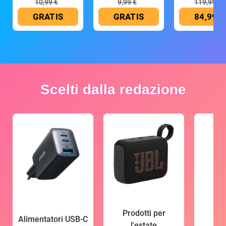
10,99 €
9,99 €
119,99 €
GRATIS
GRATIS
84,99 €
Scelti dalla redazione
Prodotti per
Alimentatori USB-C
l'estate