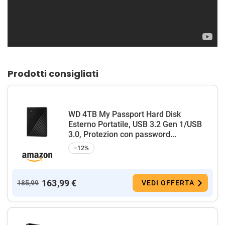
Prodotti consigliati
WD 4TB My Passport Hard Disk
Esterno Portatile, USB 3.2 Gen 1/USB
3.0, Protezion con password...
−12%
163,99 €
185,99
VEDI OFFERTA