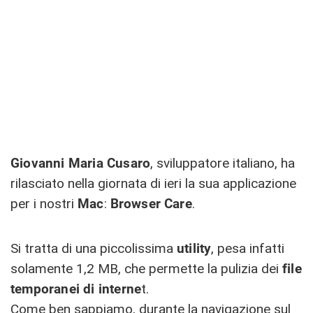
Giovanni Maria Cusaro
, sviluppatore italiano, ha
rilasciato nella giornata di ieri la sua applicazione
per i nostri
Mac
:
Browser
Care
.
Si tratta di una piccolissima
utility
, pesa infatti
solamente 1,2 MB, che permette la pulizia dei
file
temporanei di interne
t.
Come ben sappiamo, durante la navigazione sul