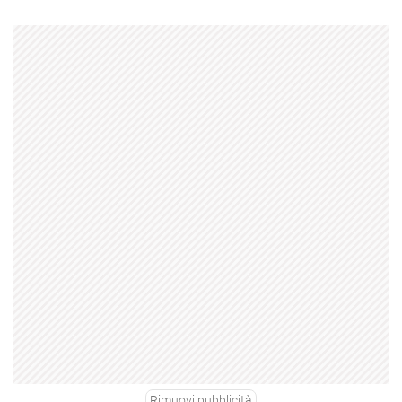
Rimuovi pubblicità