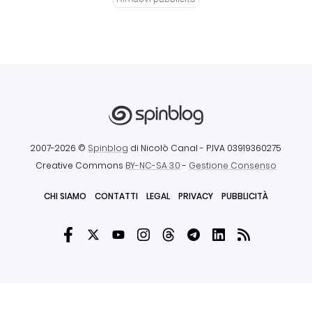
2007-2026 ©
Spinblog
di Nicolò Canal
- P.IVA 03919360275
Creative Commons
BY-NC-SA 3.0
-
Gestione Consenso
CHI SIAMO
CONTATTI
LEGAL
PRIVACY
PUBBLICITÀ