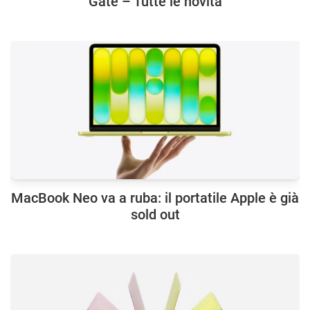
Gate – Tutte le novità
MacBook Neo va a ruba: il portatile Apple è già
sold out