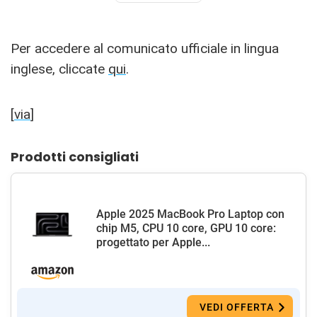
Per accedere al comunicato ufficiale in lingua
inglese, cliccate
qui
.
[
via
]
Prodotti consigliati
Apple 2025 MacBook Pro Laptop con
chip M5, CPU 10 core, GPU 10 core:
progettato per Apple...
VEDI OFFERTA