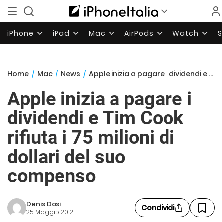
iPhone
iPad
Mac
AirPods
Watch
Home
/
Mac
/
News
/
Apple inizia a pagare i dividendi e Tim Cook rifiuta i 75 milioni di dollari del suo compenso
Apple inizia a pagare i
dividendi e Tim Cook
rifiuta i 75 milioni di
dollari del suo
compenso
Denis Dosi
Condividi
25 Maggio 2012