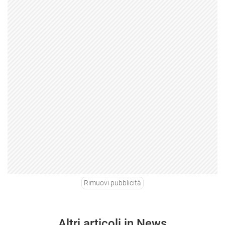
Rimuovi pubblicità
Altri articoli in News