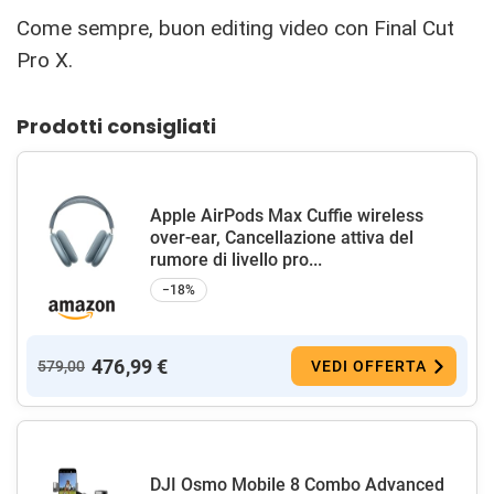
Come sempre, buon editing video con Final Cut
Pro X.
Prodotti consigliati
Apple AirPods Max Cuffie wireless
over-ear, Cancellazione attiva del
rumore di livello pro...
−18%
476,99 €
579,00
VEDI OFFERTA
DJI Osmo Mobile 8 Combo Advanced