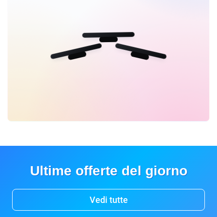
Ultime offerte del giorno
Vedi tutte