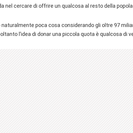
da nel cercare di offrire un qualcosa al resto della popola
o naturalmente poca cosa considerando gli oltre 97 miliar
oltanto l’idea di donar una piccola quota è qualcosa di 