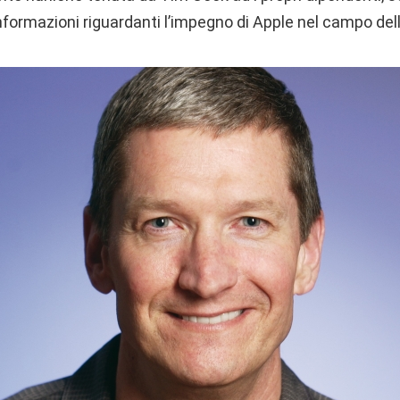
informazioni riguardanti l’impegno di Apple nel campo del