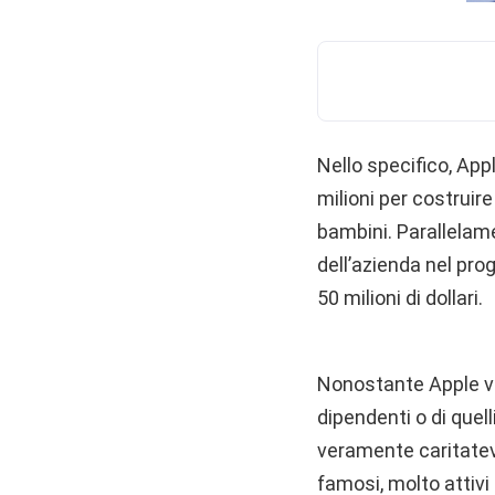
Nello specifico, Appl
milioni per costruir
bambini. Parallelame
dell’azienda nel prog
50 milioni di dollari.
Nonostante Apple ve
dipendenti o di quel
veramente caritatev
famosi, molto attiv