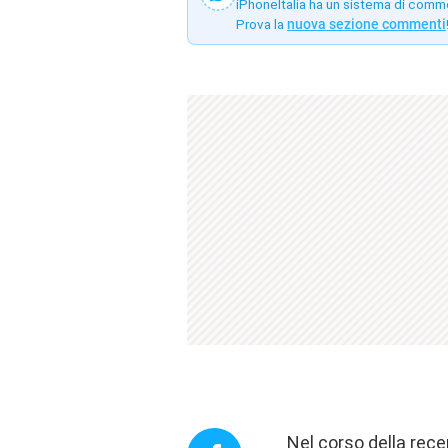
iPhoneItalia ha un sistema di comm
Prova la
nuova sezione commenti
Nel corso della rec