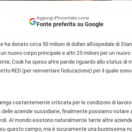
Aggiungi
iPhoneItalia come
Fonte preferita su Google
e ha donato circa 50 milioni di dollari all’ospedale di Stan
e un nuovo corpo principale e altri 25 milioni per un nuov
nte, Cook ha speso altre parole riguardo allo status di 
etto RED (per reinventare l’educazione) per il quale sono s
nga costantemente criticata per le condizioni di lavoro 
li delle aziende sussidiarie, finalmente possiamo notare 
oli. Al mondo esistono naturalmente tante altre aziende
i su questo campo, ma è sicuramente una buonissima not