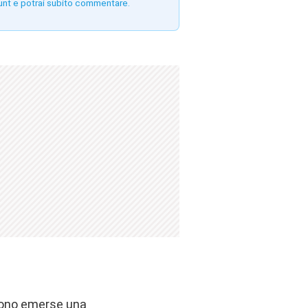
unt e potrai subito commentare.
 sono emerse una