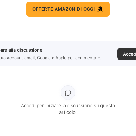
OFFERTE AMAZON DI OGGI
are alla discussione
Acced
 tuo account email, Google o Apple per commentare.
Accedi per iniziare la discussione su questo
articolo.