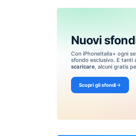
Nuovi sfond
Con iPhoneItalia+ ogni s
sfondo esclusivo. E tanti a
, alcuni gratis pe
scaricare
Scopri gli sfondi