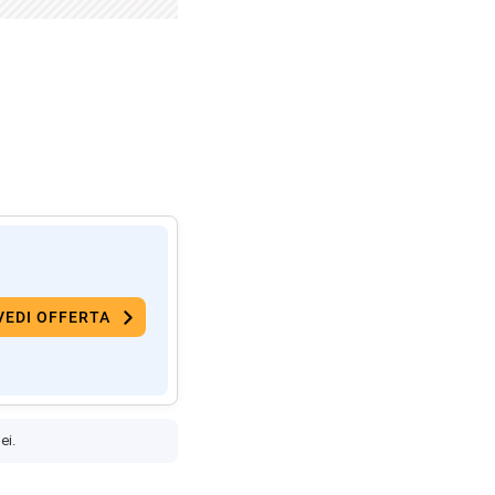
VEDI OFFERTA
ei.