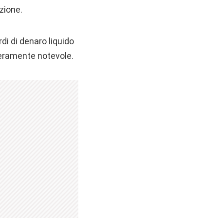
zione.
di di denaro liquido
veramente notevole.