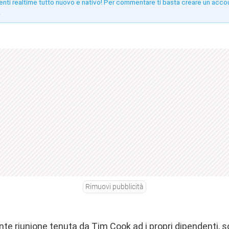
enti realtime tutto nuovo e nativo! Per commentare ti basta creare un acco
!
Rimuovi pubblicità
ente riunione tenuta da Tim Cook ad i propri dipendenti,