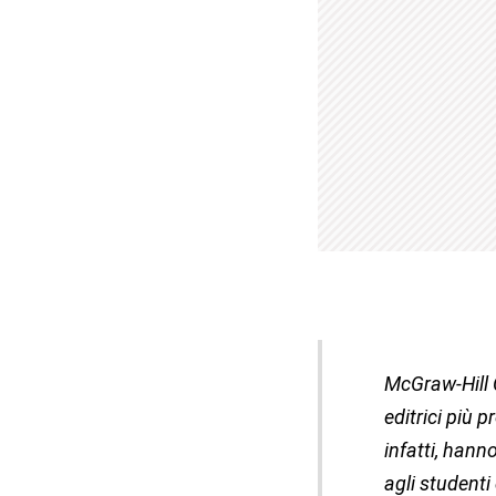
McGraw-Hill 
editrici più 
infatti, han
agli studenti