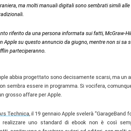
raniera, ma molti manuali digitali sono sembrati simili alle
radizionali.
to riferito da una persona informata sui fatti, McGraw-Hil
n Apple su questo annuncio da giugno, mentre non si sa 
flin parteciperanno.
Apple abbia progettato sono decisamente scarsi, ma un 
on sembra essere in programma. Si vocifera, comunque,
un grosso affare per Apple.
Ars Technica
, il 19 gennaio Apple svelerà “GarageBand f
 realizzare uno standard di ebook non è così sempl