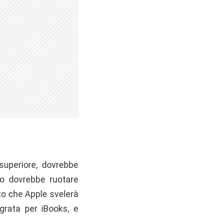
superiore, dovrebbe
io dovrebbe ruotare
to che Apple svelerà
egrata per iBooks, e