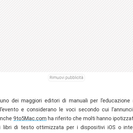
Rimuovi pubblicità
uno dei maggiori editori di manuali per l’educazione 
l’evento e considerano le voci secondo cui l’annunc
 anche
9to5Mac.com
ha riferito che molti hanno ipotizza
 libri di testo ottimizzata per i dispositivi iOS o int