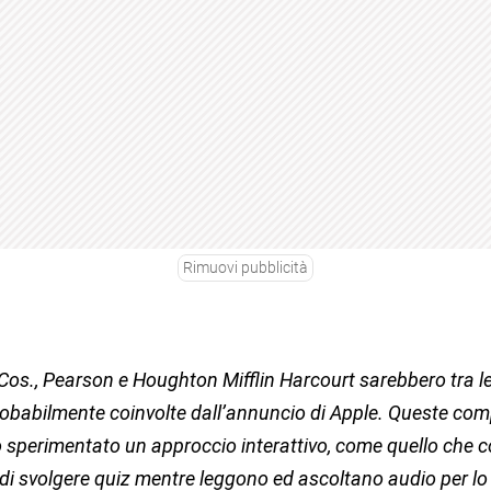
Rimuovi pubblicità
Cos., Pearson e Houghton Mifflin Harcourt sarebbero tra 
probabilmente coinvolte dall’annuncio di Apple. Queste co
no sperimentato un approccio interattivo, come quello che 
 di svolgere quiz mentre leggono ed ascoltano audio per lo 