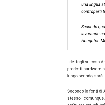
una lingua st
controparti t
Secondo quan
lavorando co
Houghton Mif
I dettagli su cosa 
prodotti hardware n
lungo periodo, sarà 
Secondo le fonti di
stesso, comunque,