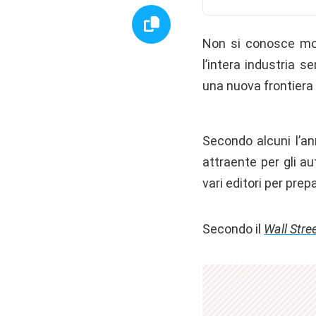
Non si conosce mol
l’intera industria 
una nuova frontiera d
Secondo alcuni l’an
attraente per gli au
vari editori per pre
Secondo il
Wall Stre