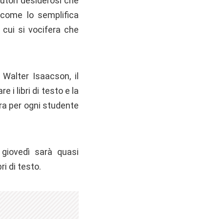
autori desiderosi che
ì come lo semplifica
 cui si vocifera che
 Walter Isaacson, il
 i libri di testo e la
sura per ogni studente
 giovedì sarà quasi
i di testo.