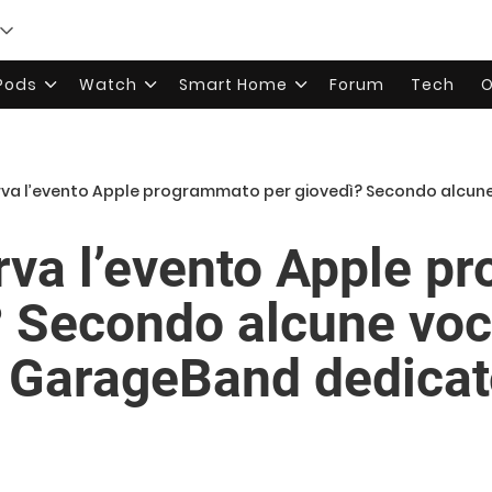
rPods
Watch
Smart Home
Forum
Tech
O
a l’evento Apple programmato per giovedì? Secondo alcune voci l’arrivo di un
erva l’evento Apple 
 Secondo alcune voci 
i GarageBand dedicat