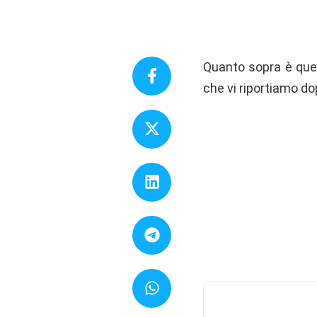
Quanto sopra è quel
che vi riportiamo dop