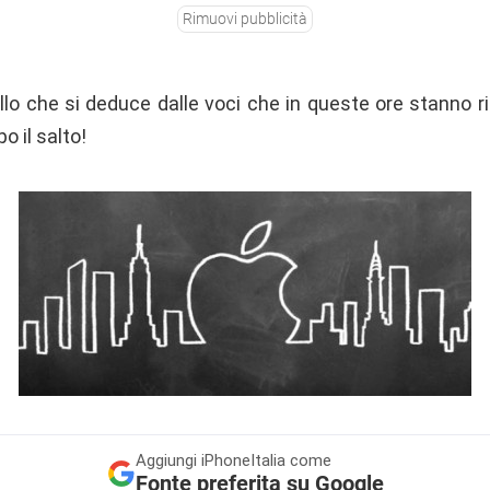
Rimuovi pubblicità
lo che si deduce dalle voci che in queste ore stanno r
o il salto!
Aggiungi
iPhoneItalia come
Fonte preferita su Google