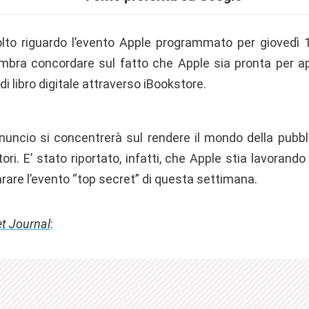
to riguardo l’evento Apple programmato per giovedì 19
sembra concordare sul fatto che Apple sia pronta per ap
i libro digitale attraverso iBookstore.
nuncio si concentrerà sul rendere il mondo della pubbli
tori. E’ stato riportato, infatti, che Apple stia lavorand
parare l’evento “top secret” di questa settimana.
et Journal
: