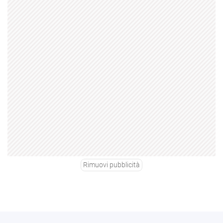
Rimuovi pubblicità