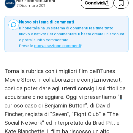
Pier Federico Alfani
Condividi
17 Dicembre 2011
Nuovo sistema di commenti
iPhoneItalia ha un sistema di commenti realtime tutto
nuovo e nativo! Per commentare ti basta creare un account
e potrai subito commentare.
Prova la
nuova sezione commenti
!
Torna la rubrica con i migliori film dell’iTunes
Movie Store, in collaborazione con
jtzmovies.it
,
così da poter dare agli utenti consigli sui titoli da
acquistare o noleggiare. Oggi vi presentiamo “
Il
curioso caso di Benjamin Button
”, di David
Fincher, regista di “Seven”, “Fight Club” e “The
Social Network” ed interpretato da Brad Pitt e
Kate Blanchette. Il film ha riscosso un alto