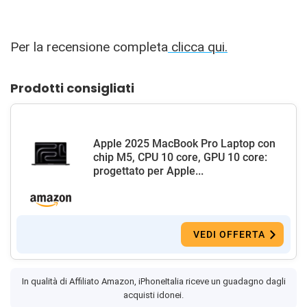
Per la recensione completa
clicca qui.
Prodotti consigliati
Apple 2025 MacBook Pro Laptop con
chip M5, CPU 10 core, GPU 10 core:
progettato per Apple...
VEDI OFFERTA
In qualità di Affiliato Amazon, iPhoneItalia riceve un guadagno dagli
acquisti idonei.