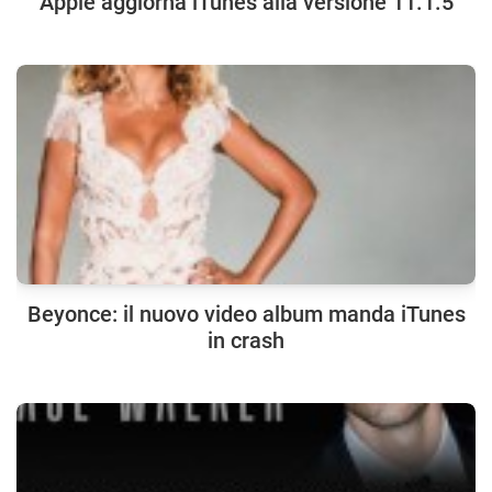
Apple aggiorna iTunes alla versione 11.1.5
Beyonce: il nuovo video album manda iTunes
in crash