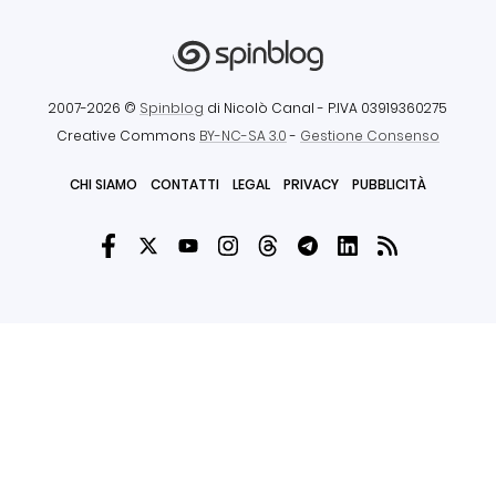
2007-2026 ©
Spinblog
di Nicolò Canal
- P.IVA 03919360275
Creative Commons
BY-NC-SA 3.0
-
Gestione Consenso
CHI SIAMO
CONTATTI
LEGAL
PRIVACY
PUBBLICITÀ