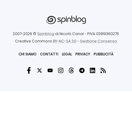
2007-2026 ©
Spinblog
di Nicolò Canal
- P.IVA 03919360275
Creative Commons
BY-NC-SA 3.0
-
Gestione Consenso
CHI SIAMO
CONTATTI
LEGAL
PRIVACY
PUBBLICITÀ