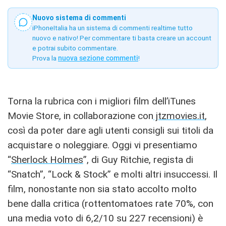
Nuovo sistema di commenti
iPhoneItalia ha un sistema di commenti realtime tutto
nuovo e nativo! Per commentare ti basta creare un account
e potrai subito commentare.
Prova la
nuova sezione commenti
!
Torna la rubrica con i migliori film dell’iTunes
Movie Store, in collaborazione con
jtzmovies.it
,
così da poter dare agli utenti consigli sui titoli da
acquistare o noleggiare. Oggi vi presentiamo
“
Sherlock Holmes
”, di Guy Ritchie, regista di
“Snatch”, “Lock & Stock” e molti altri insuccessi. Il
film, nonostante non sia stato accolto molto
bene dalla critica (rottentomatoes rate 70%, con
una media voto di 6,2/10 su 227 recensioni) è