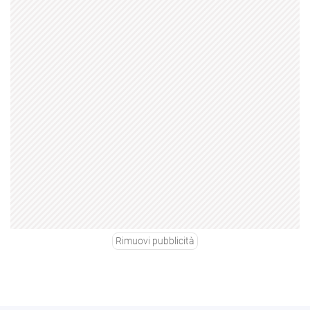
Rimuovi pubblicità