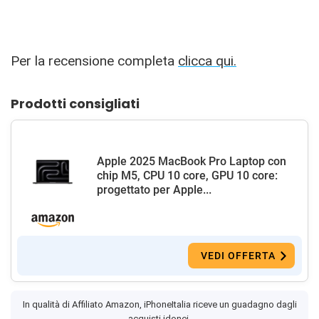
Per la recensione completa
clicca qui.
Prodotti consigliati
Apple 2025 MacBook Pro Laptop con
chip M5, CPU 10 core, GPU 10 core:
progettato per Apple...
VEDI OFFERTA
In qualità di Affiliato Amazon, iPhoneItalia riceve un guadagno dagli
acquisti idonei.