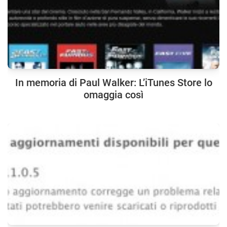
In memoria di Paul Walker: L’iTunes Store lo
omaggia così