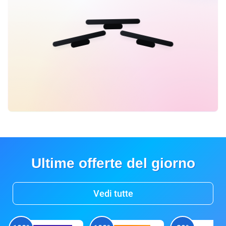
Ultime offerte del giorno
Vedi tutte