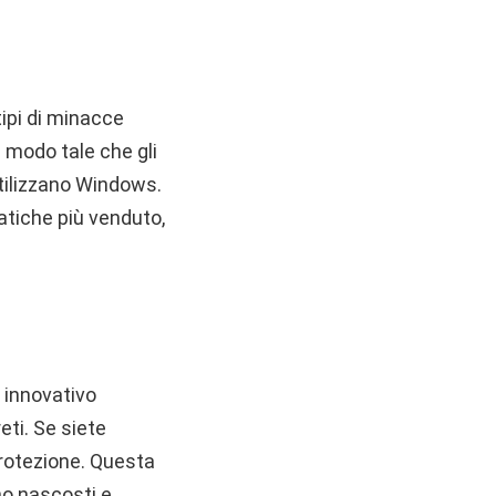
 tipi di minacce
 modo tale che gli
utilizzano Windows.
atiche più venduto,
o innovativo
eti. Se siete
protezione. Questa
nno nascosti e