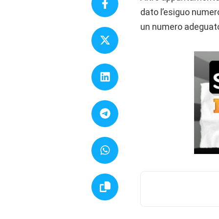
dato l’esiguo numero
un numero adeguato 