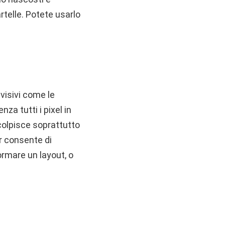
rtelle. Potete usarlo
visivi come le
za tutti i pixel in
colpisce soprattutto
er consente di
ormare un layout, o