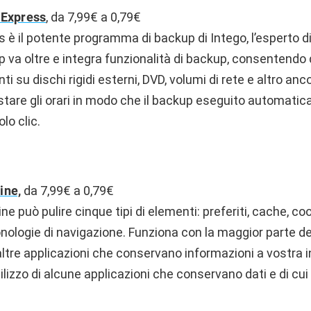
 Express
, da 7,99€ a 0,79€
 è il potente programma di backup di Intego, l’esperto d
va oltre e integra funzionalità di backup, consentendo d
nti su dischi rigidi esterni, DVD, volumi di rete e altro anc
tare gli orari in modo che il backup eseguito automatic
lo clic.
ine,
da 7,99€ a 0,79€
 può pulire cinque tipi di elementi: preferiti, cache, coo
ologie di navigazione. Funziona con la maggior parte dei
 altre applicazioni che conservano informazioni a vostra 
ilizzo di alcune applicazioni che conservano dati e di c