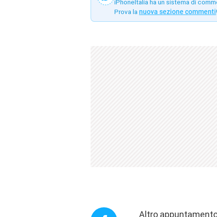
iPhoneItalia ha un sistema di comm
Prova la
nuova sezione commenti
Altro appuntamento 