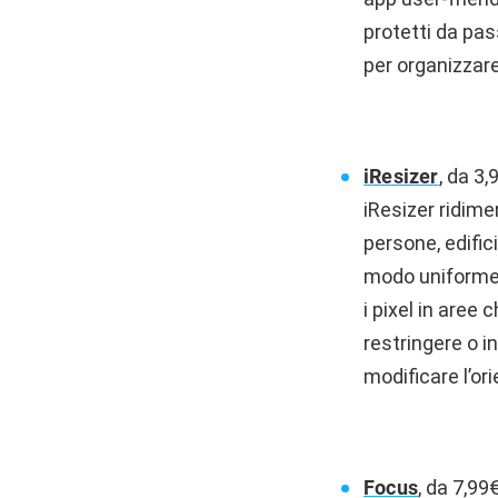
protetti da pas
per organizzare
iResizer
, da 3,
iResizer ridim
persone, edific
modo uniforme 
i pixel in aree
restringere o i
modificare l’o
Focus
, da 7,99