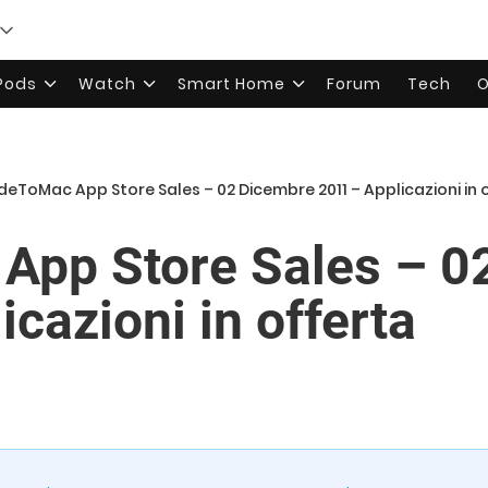
rPods
Watch
Smart Home
Forum
Tech
O
ideToMac App Store Sales – 02 Dicembre 2011 – Applicazioni in 
App Store Sales – 0
cazioni in offerta