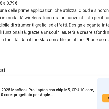
9€ a 0,79€
una delle prime applicazioni che utilizza iCloud e sincroni
di in modalità wireless. Incontra un nuovo stilista per il t
dibile di strumenti grafici ed effetti. Design elegante, in
di funzionalità, grazie a Ensoul ti aiuterà a creare sfondi
on facilità. Usa il tuo Mac con stile per il tuo iPhone co
ati
 2025 MacBook Pro Laptop con chip M5, CPU 10 core,
0 core: progettato per Apple...