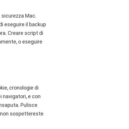
i sicurezza Mac.
i eseguire il backup
ora. Creare script di
amente, o eseguire
kie, cronologie di
 navigatori, e con
insaputa. Pulisce
ui non sospettereste