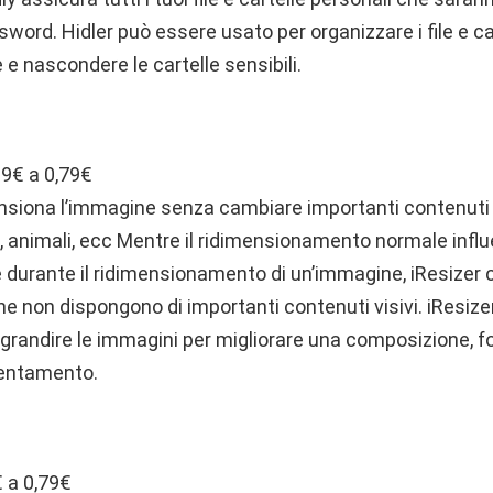
sword. Hidler può essere usato per organizzare i file e ca
 e nascondere le cartelle sensibili.
99€ a 0,79€
ensiona l’immagine senza cambiare importanti contenuti 
i, animali, ecc Mentre il ridimensionamento normale influen
durante il ridimensionamento di un’immagine, iResizer 
 che non dispongono di importanti contenuti visivi. iResiz
ngrandire le immagini per migliorare una composizione, f
rientamento.
€ a 0,79€