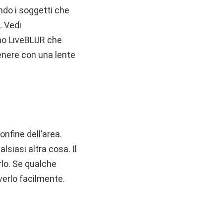
endo i soggetti che
. Vedi
tmo LiveBLUR che
enere con una lente
onfine dell’area.
lsiasi altra cosa. Il
lo. Se qualche
verlo facilmente.