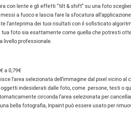
a con lente e gli effetti “tilt & shift” su una foto scegli
essi a fuoco e lascia fare la sfocatura all’applicazione
l’anteprima dei tuoi risultati con il sofisticato algori
a tua foto sia esattamente come quella che potresti ott
livello professionale.
9€ a 0,79€
isce l’area selezionata dell’immagine dal pixel vicino al c
i oggetti indesiderati dalle foto, come persone, testi o qua
maticamente circonda l’area selezionata per cancellar
una bella fotografia, Inpaint può essere usato per rimuo