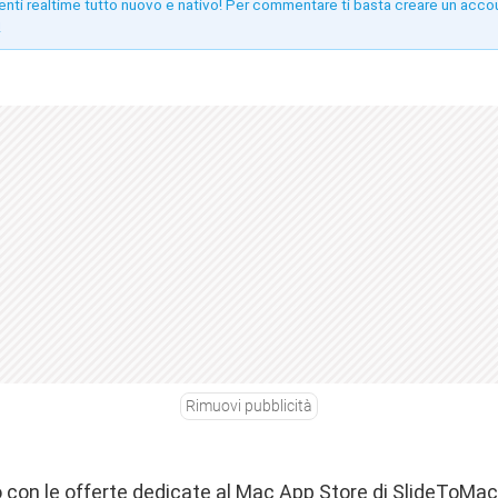
enti realtime tutto nuovo e nativo! Per commentare ti basta creare un acco
!
Rimuovi pubblicità
con le offerte dedicate al Mac App Store di SlideToMac.