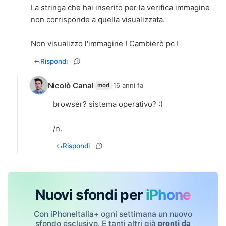
La stringa che hai inserito per la verifica immagine
non corrisponde a quella visualizzata.
Non visualizzo l'immagine ! Cambierò pc !
Rispondi
Nicolò Canal
16 anni fa
mod
browser? sistema operativo? :)
/n.
Rispondi
Nuovi sfondi per
iPhone
Con iPhoneItalia+ ogni settimana un nuovo
sfondo esclusivo. E tanti altri già
pronti da