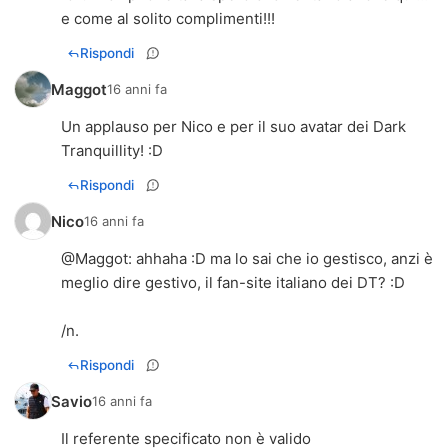
e come al solito complimenti!!!
Rispondi
Maggot
16 anni fa
Un applauso per Nico e per il suo avatar dei Dark
Tranquillity! :D
Rispondi
Nico
16 anni fa
@Maggot: ahhaha :D ma lo sai che io gestisco, anzi è
meglio dire gestivo, il fan-site italiano dei DT? :D
/n.
Rispondi
Savio
16 anni fa
Il referente specificato non è valido