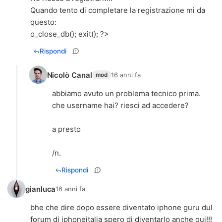
Quando tento di completare la registrazione mi da
questo:
o_close_db(); exit(); ?>
Rispondi
Nicolò Canal
16 anni fa
mod
abbiamo avuto un problema tecnico prima.
che username hai? riesci ad accedere?
a presto
/n.
Rispondi
gianluca
16 anni fa
bhe che dire dopo essere diventato iphone guru dul
forum di iphoneitalia spero di diventarlo anche qui!!!