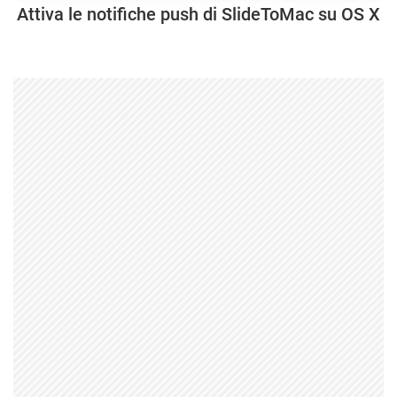
Attiva le notifiche push di SlideToMac su OS X