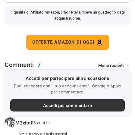
In qualità di Affiliato Amazon, iPhoneItalia riceve un guadagno dagli
acquisti idonei.
OFFERTE AMAZON DI OGGI
Commenti
7
Accedi per partecipare alla discussione
Puoi accedere con il tuo account email, Google o Apple
per commentare.
Accedi per commentare
M3xital
16 anni fa
No riesco a registrarmi.