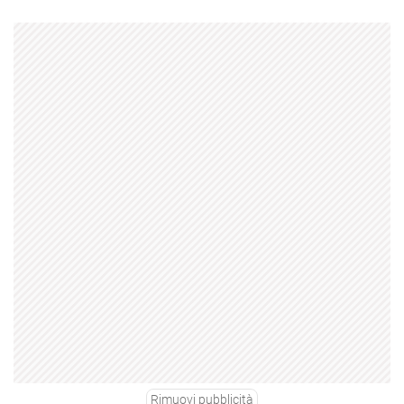
Rimuovi pubblicità