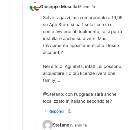
Giuseppe Musella
15 anni fa
Salve ragazzi, ma comprandolo a 19,99
su App Store si ha 1 sola licenza o,
come avviene abitualmente, lo si potrà
installare anche su diversi Mac
(ovviamente appartenenti allo stesso
account)?
Nel sito di Agilebits, infatti, si possono
acquistare 1 o più licenze (versione
family)...
@Stefano: con l'upgrade sarà anche
localizzato in italiano secondo te?
Rispondi
Stefano
15 anni fa