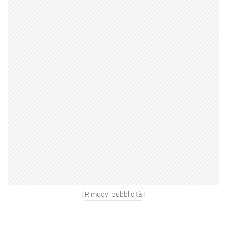
Rimuovi pubblicità