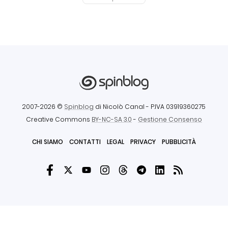
2007-2026 ©
Spinblog
di Nicolò Canal
- P.IVA 03919360275
Creative Commons
BY-NC-SA 3.0
-
Gestione Consenso
CHI SIAMO
CONTATTI
LEGAL
PRIVACY
PUBBLICITÀ