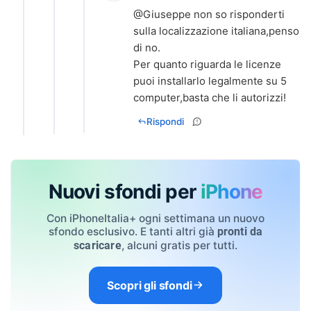
@Giuseppe non so risponderti
sulla localizzazione italiana,penso
di no.
Per quanto riguarda le licenze
puoi installarlo legalmente su 5
computer,basta che li autorizzi!
Rispondi
Nuovi sfondi per
iPhone
Con iPhoneItalia+ ogni settimana un nuovo
sfondo esclusivo. E tanti altri già
pronti da
, alcuni gratis per tutti.
scaricare
Scopri gli sfondi