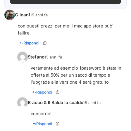
Gilean1
15 anni fa
con questi prezzi per me il mac app store può'
fallire.
Rispondi
Stefano
15 anni fa
veramente ad esempio 1password è stata in
offerta al 50% per un sacco di tempo e
l'upgrade alla versione 4 sarà gratuito
Rispondi
Bracco & Il Baldo lo scaldo
15 anni fa
concordo!
Rispondi