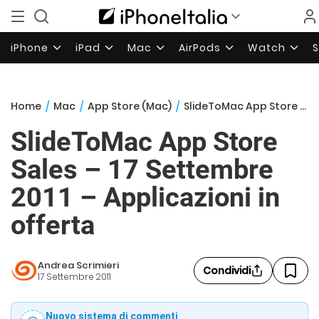
iPhone
iPad
Mac
AirPods
Watch
Home
/
Mac
/
App Store (Mac)
/
SlideToMac App Store Sales – 17 Settembre 2011 – Applicazioni in offerta
SlideToMac App Store
Sales – 17 Settembre
2011 – Applicazioni in
offerta
Andrea Scrimieri
Condividi
17 Settembre 2011
Nuovo sistema di commenti