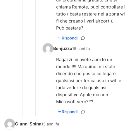
chiama Remote, puoi controllare il
tutto ( basta restare nella zona wi
fi che creano i vari airport ).
Può bastare?
Rispondi
Benjuzzo
15 anni fa
Ragazzi mi avete aperto un
mondo!!!!! Ma quindi mi state
dicendo che posso collegare
qualsiasi periferica usb in wifi e
farla vedere da qualsiasi
dispositivo Apple ma non
Microsoft vero???
Rispondi
Gianni Spina
15 anni fa