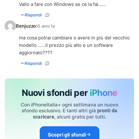
Vallo a fare con Windows se ce la fai......
Rispondi
Benjuzzo
15 anni fa
ma cosa potrai cambiare o avere in più del vecchio
modello ......il prezzo più alto e un software
aggiornato????
Rispondi
Nuovi sfondi per
iPhone
Con iPhoneItalia+ ogni settimana un nuovo
sfondo esclusivo. E tanti altri già
pronti da
, alcuni gratis per tutti.
scaricare
Scopri gli sfondi