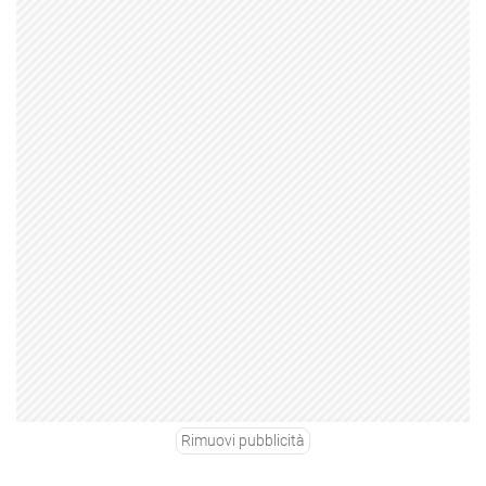
Rimuovi pubblicità