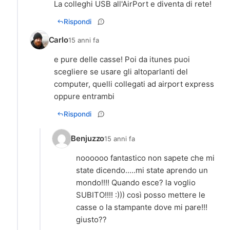
La colleghi USB all'AirPort e diventa di rete!
Rispondi
Carlo
15 anni fa
e pure delle casse! Poi da itunes puoi
scegliere se usare gli altoparlanti del
computer, quelli collegati ad airport express
oppure entrambi
Rispondi
Benjuzzo
15 anni fa
noooooo fantastico non sapete che mi
state dicendo.....mi state aprendo un
mondo!!!! Quando esce? la voglio
SUBITO!!!! :))) così posso mettere le
casse o la stampante dove mi pare!!!
giusto??