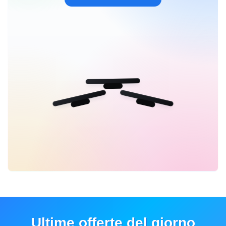
Ultime offerte del giorno