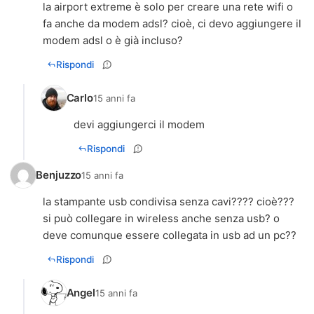
la airport extreme è solo per creare una rete wifi o
fa anche da modem adsl? cioè, ci devo aggiungere il
modem adsl o è già incluso?
Rispondi
Carlo
15 anni fa
devi aggiungerci il modem
Rispondi
Benjuzzo
15 anni fa
la stampante usb condivisa senza cavi???? cioè???
si può collegare in wireless anche senza usb? o
deve comunque essere collegata in usb ad un pc??
Rispondi
Angel
15 anni fa