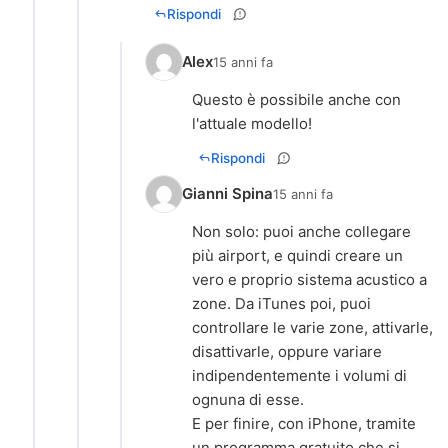
Rispondi
Alex
15 anni fa
Questo è possibile anche con
l'attuale modello!
Rispondi
Gianni Spina
15 anni fa
Non solo: puoi anche collegare
più airport, e quindi creare un
vero e proprio sistema acustico a
zone. Da iTunes poi, puoi
controllare le varie zone, attivarle,
disattivarle, oppure variare
indipendentemente i volumi di
ognuna di esse.
E per finire, con iPhone, tramite
un programma gratuito che si