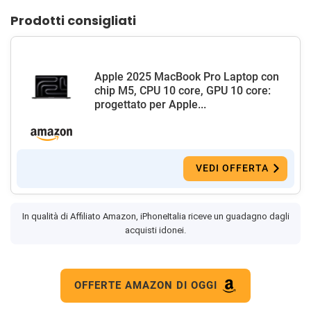
Prodotti consigliati
Apple 2025 MacBook Pro Laptop con
chip M5, CPU 10 core, GPU 10 core:
progettato per Apple...
VEDI OFFERTA
In qualità di Affiliato Amazon, iPhoneItalia riceve un guadagno dagli
acquisti idonei.
OFFERTE AMAZON DI OGGI