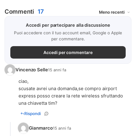
Commenti
17
Accedi per partecipare alla discussione
Puoi accedere con il tuo account email, Google o Apple
per commentare.
Accedi per commentare
Vincenzo Selle
15 anni fa
ciao,
scusate avrei una domanda,se compro airport
express posso creare la rete wireless sfruttando
una chiavetta tim?
Rispondi
Gianmarco
15 anni fa