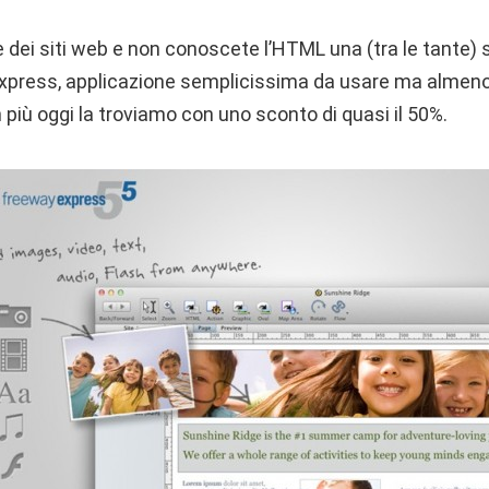
 dei siti web e non conoscete l’HTML una (tra le tante) so
 Express, applicazione semplicissima da usare ma alme
n più oggi la troviamo con uno sconto di quasi il 50%.