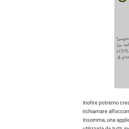
Inoltre potremo crea
richiamare all’occorr
Insomma, una applic
utilizzata da tutti,