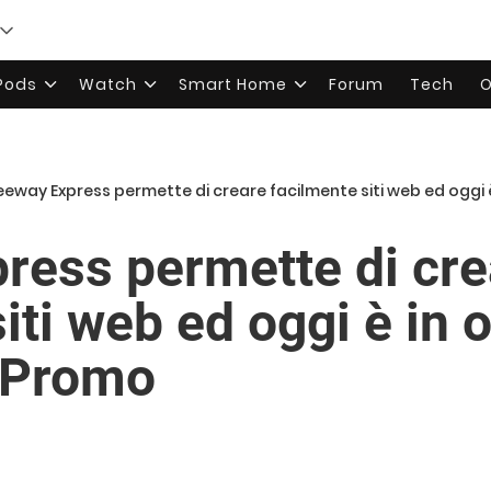
rPods
Watch
Smart Home
Forum
Tech
O
eeway Express permette di creare facilmente siti web ed oggi
ress permette di cre
iti web ed oggi è in o
 Promo