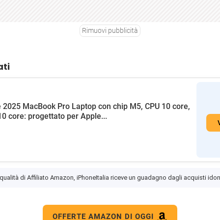
Rimuovi pubblicità
ati
 2025 MacBook Pro Laptop con chip M5, CPU 10 core,
0 core: progettato per Apple...
 qualità di Affiliato Amazon, iPhoneItalia riceve un guadagno dagli acquisti idon
OFFERTE AMAZON DI OGGI