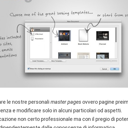
re le nostre personali
master pages
ovvero pagine preim
enza e modificare solo in alcuni particolari od aspetti.
azione non certo professionale ma con il pregio di pote
 indipendentemente dalle conoscenze di informatica.