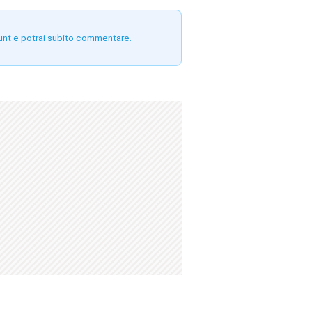
unt e potrai subito commentare.