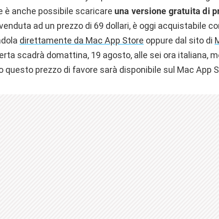
le è anche possibile scaricare
una versione gratuita di 
enduta ad un prezzo di 69 dollari, è oggi acquistabile c
ndola
direttamente da Mac App Store
oppure dal sito di
ferta scadrà domattina, 19 agosto, alle sei ora italiana, 
o questo prezzo di favore sarà disponibile sul Mac App S