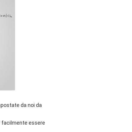
postate da noi da
r facilmente essere