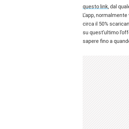
questo link
, dal qua
L’app, normalmente v
circa il 50% scarica
su quest’ultimo l’of
sapere fino a quand