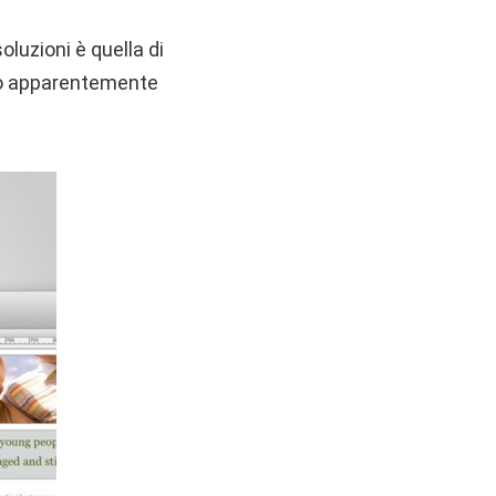
luzioni è quella di
no apparentemente