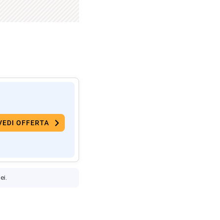
VEDI OFFERTA
ei.