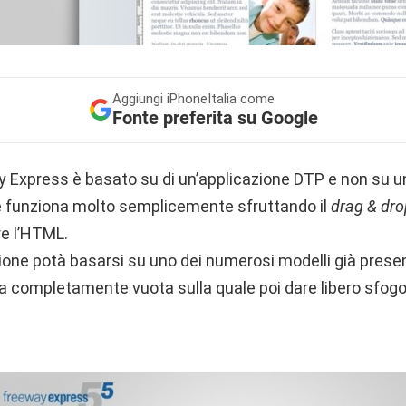
Aggiungi
iPhoneItalia come
Fonte preferita su Google
Express è basato su di un’applicazione DTP e non su u
e funziona molto semplicemente sfruttando il
drag & dro
e l’HTML.
ione potà basarsi su uno dei numerosi modelli già presen
a completamente vuota sulla quale poi dare libero sfogo