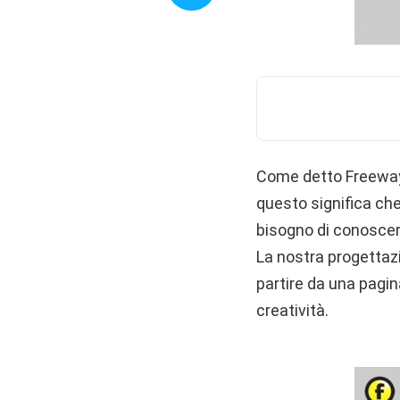
Come detto Freeway 
questo significa ch
bisogno di conoscer
La nostra progettaz
partire da una pagin
creatività.