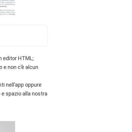
n editor HTML;
p
e non c’è alcun
ti nell’app oppure
 e spazio alla nostra