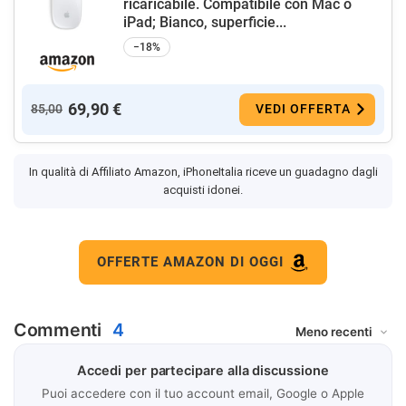
ricaricabile. Compatibile con Mac o
iPad; Bianco, superficie...
−18%
69,90 €
85,00
VEDI OFFERTA
In qualità di Affiliato Amazon, iPhoneItalia riceve un guadagno dagli
acquisti idonei.
OFFERTE AMAZON DI OGGI
Commenti
4
Accedi per partecipare alla discussione
Puoi accedere con il tuo account email, Google o Apple