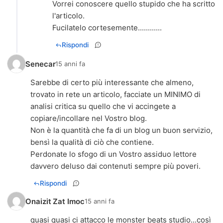
Vorrei conoscere quello stupido che ha scritto
l'articolo.
Fucilatelo cortesemente............
Rispondi
Senecar
15 anni fa
Sarebbe di certo più interessante che almeno,
trovato in rete un articolo, facciate un MINIMO di
analisi critica su quello che vi accingete a
copiare/incollare nel Vostro blog.
Non è la quantità che fa di un blog un buon servizio,
bensì la qualità di ciò che contiene.
Perdonate lo sfogo di un Vostro assiduo lettore
Rispondi
Onaizit Zat Imoc
15 anni fa
quasi quasi ci attacco le monster beats studio...così