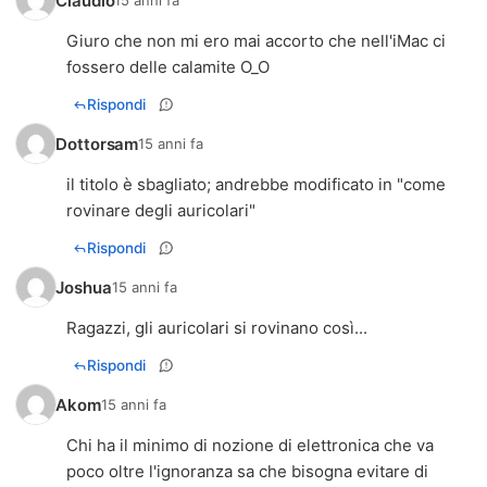
Claudio
15 anni fa
Giuro che non mi ero mai accorto che nell'iMac ci
fossero delle calamite O_O
Rispondi
Dottorsam
15 anni fa
il titolo è sbagliato; andrebbe modificato in "come
rovinare degli auricolari"
Rispondi
Joshua
15 anni fa
Ragazzi, gli auricolari si rovinano così...
Rispondi
Akom
15 anni fa
Chi ha il minimo di nozione di elettronica che va
poco oltre l'ignoranza sa che bisogna evitare di