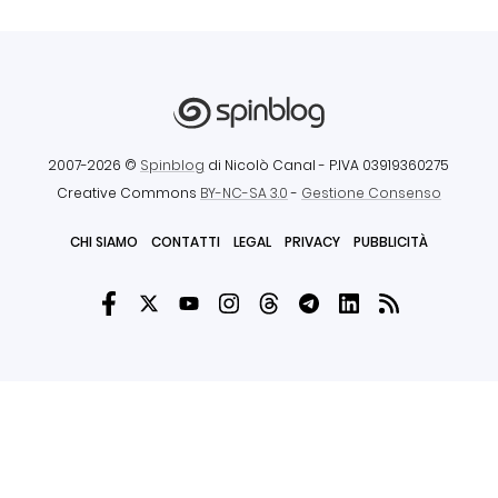
2007-2026 ©
Spinblog
di Nicolò Canal
- P.IVA 03919360275
Creative Commons
BY-NC-SA 3.0
-
Gestione Consenso
CHI SIAMO
CONTATTI
LEGAL
PRIVACY
PUBBLICITÀ