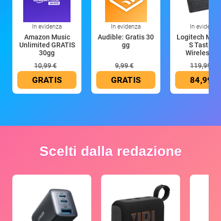
In evidenza
In evidenza
In evidenza
Amazon Music
Audible: Gratis 30
Logitech MX 
Unlimited GRATIS
gg
S Tastiera
30gg
Wireless (G
10,99 €
9,99 €
119,99 €
GRATIS
GRATIS
84,99 €
Scelti dalla redazione