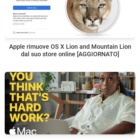
Apple rimuove OS X Lion and Mountain Lion
dal suo store online [AGGIORNATO]