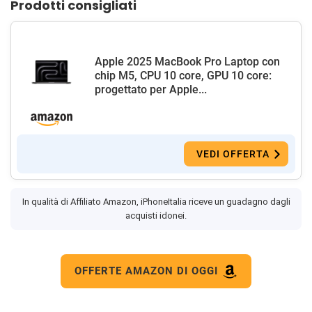
Prodotti consigliati
Apple 2025 MacBook Pro Laptop con
chip M5, CPU 10 core, GPU 10 core:
progettato per Apple...
VEDI OFFERTA
In qualità di Affiliato Amazon, iPhoneItalia riceve un guadagno dagli
acquisti idonei.
OFFERTE AMAZON DI OGGI