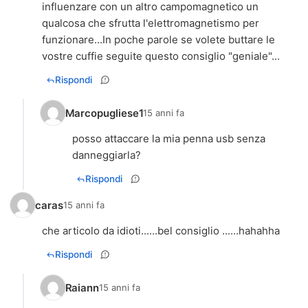
influenzare con un altro campomagnetico un
qualcosa che sfrutta l'elettromagnetismo per
funzionare...In poche parole se volete buttare le
vostre cuffie seguite questo consiglio "geniale"...
Rispondi
Marcopugliese1
15 anni fa
posso attaccare la mia penna usb senza
danneggiarla?
Rispondi
caras
15 anni fa
che articolo da idioti......bel consiglio ......hahahha
Rispondi
Raiann
15 anni fa