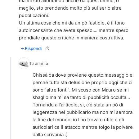
ma mi sto allontando anche da quest'ultimo, o
meglio, sto prendendo molto più sul serio altre
pubblicazioni.
Un ultima cosa che mi da un pò fastidio, è il tono
autoincensante che avete spesso.... mentre spero
Rispondi
15 anni fa
Chissà da dove proviene questo messaggio e
perché tutta sta delusione proprio oggi che ci
sono "altre fonti". Mi scuso con Mauro se mi
sbaglio ma mi sa tanto di pubblicità occulta...
Tornando all'articolo, si, c'é stata un pó di
leggerezza nel pubblicarlo ma non mi sembra
la fine del mondo, io l'ho trovato utile e gli
auricolari ce li attacco mentre tolgo la polvere
dalla scrivania :)