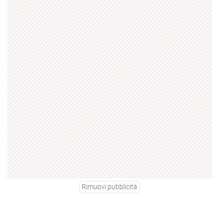
Rimuovi pubblicità