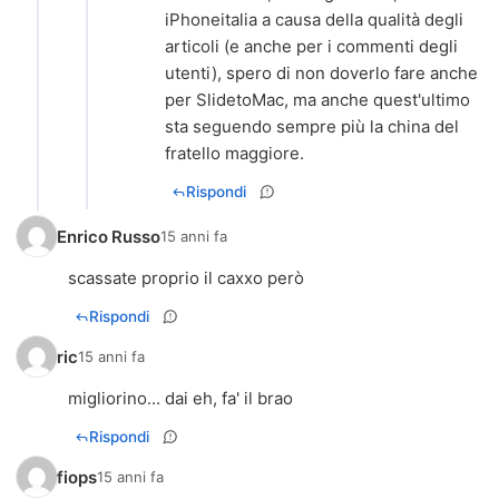
iPhoneitalia a causa della qualità degli
articoli (e anche per i commenti degli
utenti), spero di non doverlo fare anche
per SlidetoMac, ma anche quest'ultimo
sta seguendo sempre più la china del
fratello maggiore.
Rispondi
Enrico Russo
15 anni fa
scassate proprio il caxxo però
Rispondi
ric
15 anni fa
migliorino... dai eh, fa' il brao
Rispondi
fiops
15 anni fa