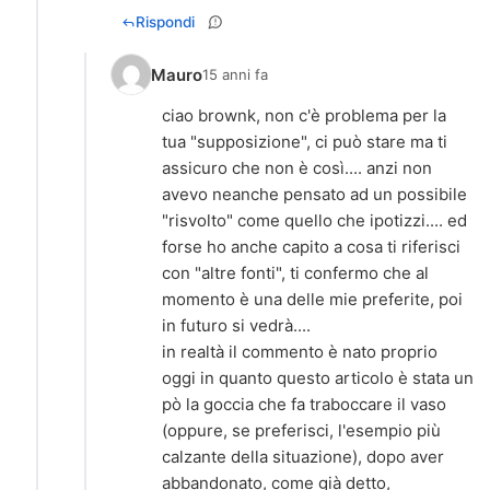
Rispondi
Mauro
15 anni fa
ciao brownk, non c'è problema per la
tua "supposizione", ci può stare ma ti
assicuro che non è così.... anzi non
avevo neanche pensato ad un possibile
"risvolto" come quello che ipotizzi.... ed
forse ho anche capito a cosa ti riferisci
con "altre fonti", ti confermo che al
momento è una delle mie preferite, poi
in futuro si vedrà....
in realtà il commento è nato proprio
oggi in quanto questo articolo è stata un
pò la goccia che fa traboccare il vaso
(oppure, se preferisci, l'esempio più
calzante della situazione), dopo aver
abbandonato, come già detto,