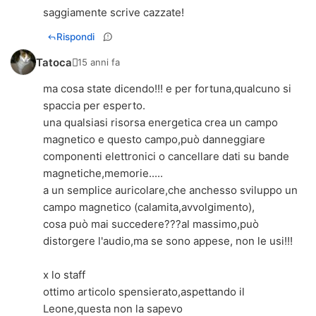
saggiamente scrive cazzate!
Rispondi
Tatoca
15 anni fa
ma cosa state dicendo!!! e per fortuna,qualcuno si
spaccia per esperto.
una qualsiasi risorsa energetica crea un campo
magnetico e questo campo,può danneggiare
componenti elettronici o cancellare dati su bande
magnetiche,memorie.....
a un semplice auricolare,che anchesso sviluppo un
campo magnetico (calamita,avvolgimento),
cosa può mai succedere???al massimo,può
distorgere l'audio,ma se sono appese, non le usi!!!
x lo staff
ottimo articolo spensierato,aspettando il
Leone,questa non la sapevo