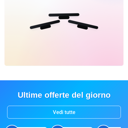
Ultime offerte del giorno
Vedi tutte