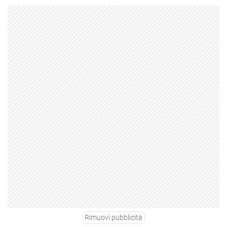
Rimuovi pubblicità