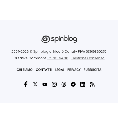
2007-2026 ©
Spinblog
di Nicolò Canal
- P.IVA 03919360275
Creative Commons
BY-NC-SA 3.0
-
Gestione Consenso
CHI SIAMO
CONTATTI
LEGAL
PRIVACY
PUBBLICITÀ