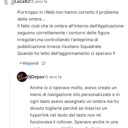
Loca82
15 anni fa
Purtroppo in iWeb non hanno corretto il problema
delle ombre...
Il fatto cioè che le ombre all'interno dell'Applicazione
seguono correttamente i contorni delle figure
irregolari,ma controllando l'anteprima di
pubblicazione invece risultano Squadrate.
Quando ho letto dell'aggiornamento ci speravo !!
Rispondi
DjDepax
15 anni fa
Anche io ci speravo molto, avevo creato un
menù di navigazione sito personalizzato e in
ogni tasto avevo assegnato un ombra ma ho
dovuto toglierle perché se inserivo un
hyperlink nel testo del tasto non mi
funzionava il rollover. Speravo anche in una