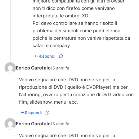
migliore compatibilità con gli altri browser,
non ti dico con firefox come venivano
interpretate le ombre! XD
Poi devo controllare se hanno risolto il
problema dei simboli come punti elenco,
poichè la centratura non veniva rispettata da
safari e company.
Rispondi
Enrico Garofalo
15 anni fa
Volevo segnalare che iDVD non serve per la
riproduzione di DVD ( quello è DVDPlayer) ma per
l'aithoring, ovvero per la creazione di DVD video con
film, slideshow, menu, ecc.
Rispondi
Enrico Garofalo
15 anni fa
Volevo segnalare che iDVD non serve per la