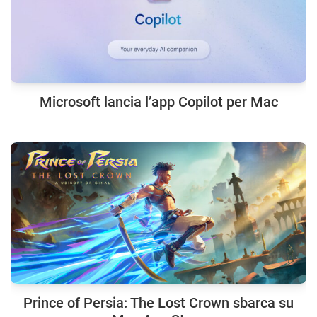
Microsoft lancia l’app Copilot per Mac
Prince of Persia: The Lost Crown sbarca su