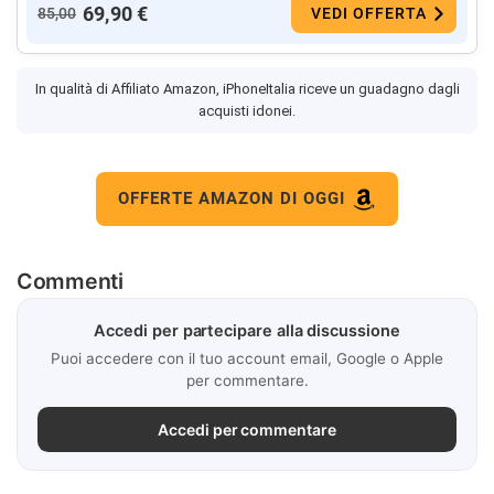
69,90 €
85,00
VEDI OFFERTA
In qualità di Affiliato Amazon, iPhoneItalia riceve un guadagno dagli
acquisti idonei.
OFFERTE AMAZON DI OGGI
Commenti
Accedi per partecipare alla discussione
Puoi accedere con il tuo account email, Google o Apple
per commentare.
Accedi per commentare