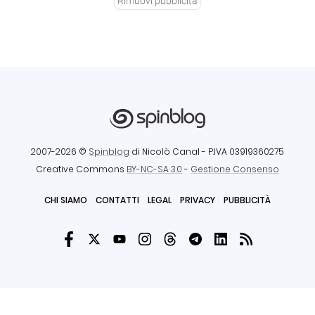
Rimuovi pubblicità
2007-2026 ©
Spinblog
di Nicolò Canal
- P.IVA 03919360275
Creative Commons
BY-NC-SA 3.0
-
Gestione Consenso
CHI SIAMO
CONTATTI
LEGAL
PRIVACY
PUBBLICITÀ