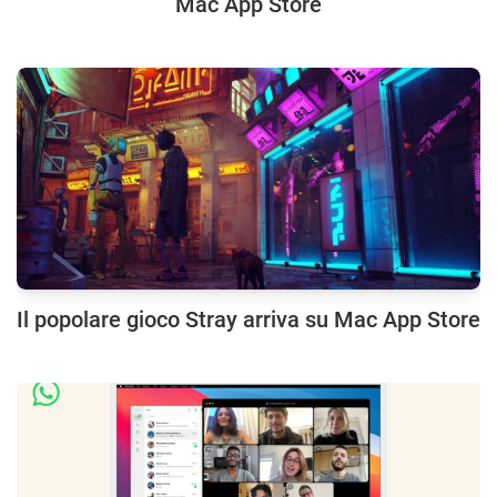
Mac App Store
Il popolare gioco Stray arriva su Mac App Store