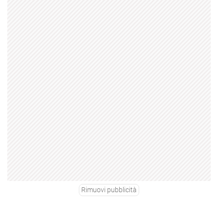
Rimuovi pubblicità